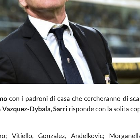
rmo
con i padroni di casa che cercheranno di sca
a
Vazquez-Dybala
,
Sarri
risponde con la solita co
o; Vitiello, Gonzalez, Andelkovic; Morganella