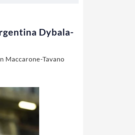
argentina Dybala-
 con Maccarone-Tavano