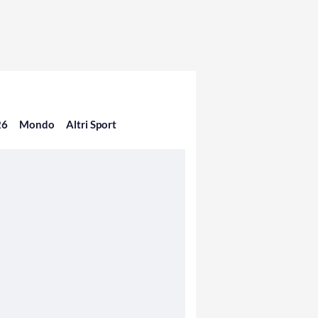
26
Mondo
Altri Sport