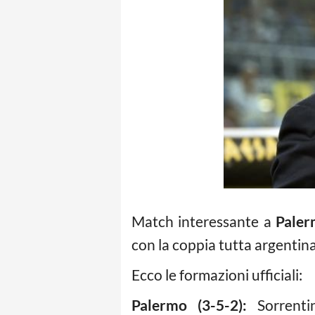
Match interessante a
Pale
con la coppia tutta argentin
Ecco le formazioni ufficiali:
Palermo (3-5-2):
Sorrentin