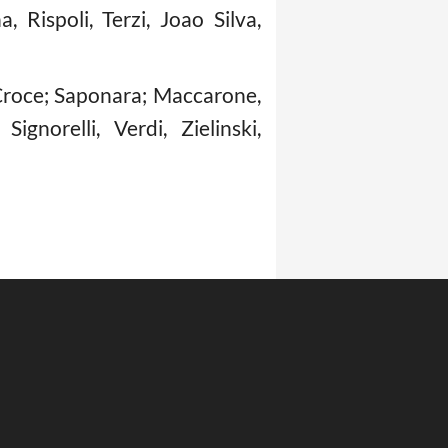
 Rispoli, Terzi, Joao Silva,
, Croce; Saponara; Maccarone,
ignorelli, Verdi, Zielinski,