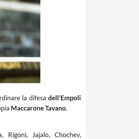
rdinare la difesa
dell’Empoli
ppia
Maccarone Tavano.
, Rigoni, Jajalo, Chochev,