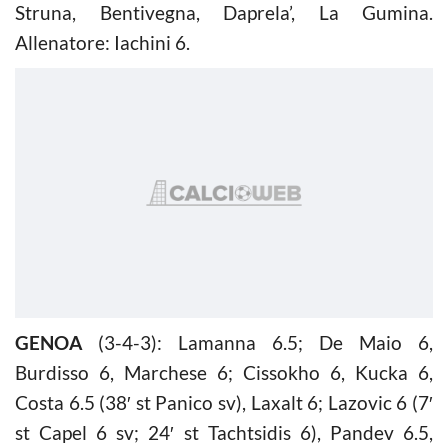
Struna, Bentivegna, Daprela’, La Gumina.
Allenatore: Iachini 6.
GENOA
(3-4-3): Lamanna 6.5; De Maio 6,
Burdisso 6, Marchese 6; Cissokho 6, Kucka 6,
Costa 6.5 (38′ st Panico sv), Laxalt 6; Lazovic 6 (7′
st Capel 6 sv; 24′ st Tachtsidis 6), Pandev 6.5,