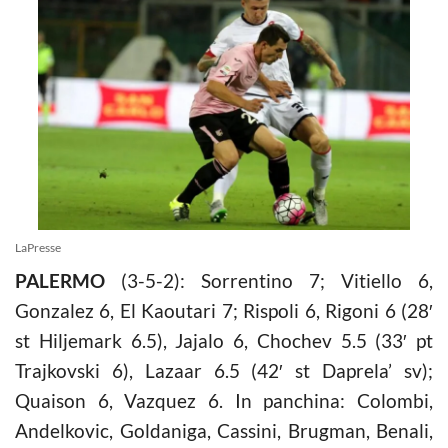
LaPresse
PALERMO
(3-5-2): Sorrentino 7; Vitiello 6,
Gonzalez 6, El Kaoutari 7; Rispoli 6, Rigoni 6 (28′
st Hiljemark 6.5), Jajalo 6, Chochev 5.5 (33′ pt
Trajkovski 6), Lazaar 6.5 (42′ st Daprela’ sv);
Quaison 6, Vazquez 6. In panchina: Colombi,
Andelkovic, Goldaniga, Cassini, Brugman, Benali,