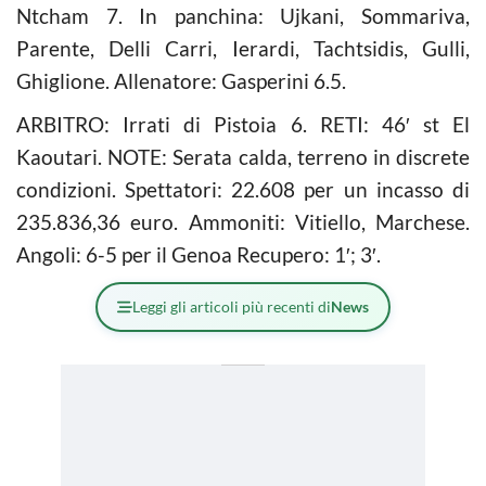
Ntcham 7. In panchina: Ujkani, Sommariva,
Parente, Delli Carri, Ierardi, Tachtsidis, Gulli,
Ghiglione. Allenatore: Gasperini 6.5.
ARBITRO: Irrati di Pistoia 6. RETI: 46′ st El
Kaoutari. NOTE: Serata calda, terreno in discrete
condizioni. Spettatori: 22.608 per un incasso di
235.836,36 euro. Ammoniti: Vitiello, Marchese.
Angoli: 6-5 per il Genoa Recupero: 1′; 3′.
Leggi gli articoli più recenti di
News