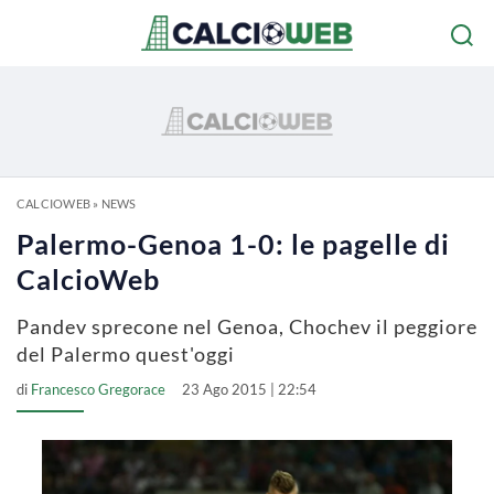
CALCIOWEB
»
NEWS
Palermo-Genoa 1-0: le pagelle di
CalcioWeb
Pandev sprecone nel Genoa, Chochev il peggiore
del Palermo quest'oggi
di
Francesco Gregorace
23 Ago 2015 | 22:54