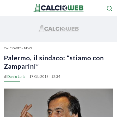
CALCIOWEB
»
NEWS
Palermo, il sindaco: “stiamo con
Zamparini”
di
Danilo Loria
17 Giu 2018 | 12:34