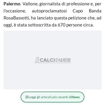
Palermo
. Vallone, giornalista di professione e, per
l’occasione, autoproclamatosi Capo Banda
RosaBassotti, ha lanciato questa petizione che, ad
oggi, è stata sottoscritta da 670 persone circa.
Leggi gli articoli più recenti di
News