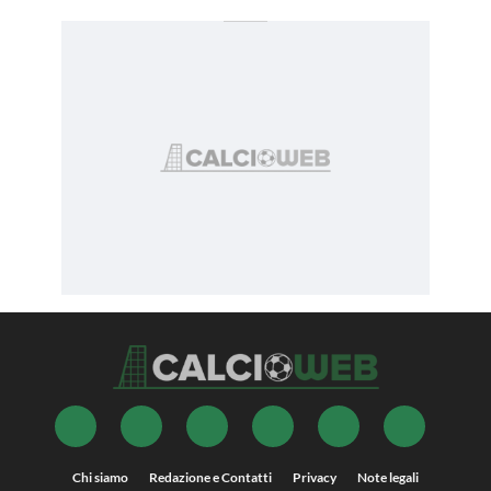
Chi siamo
Redazione e Contatti
Privacy
Note legali