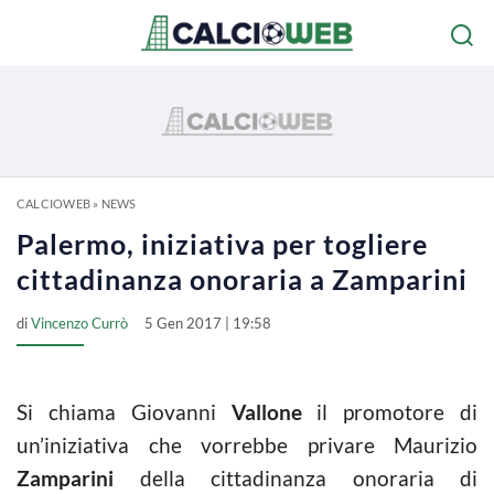
CALCIOWEB
»
NEWS
Palermo, iniziativa per togliere
cittadinanza onoraria a Zamparini
di
Vincenzo Currò
5 Gen 2017 | 19:58
Si chiama Giovanni
Vallone
il promotore di
un’iniziativa che vorrebbe privare Maurizio
Zamparini
della cittadinanza onoraria di