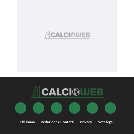
Chi siamo
Redazione e Contatti
Privacy
Note legali