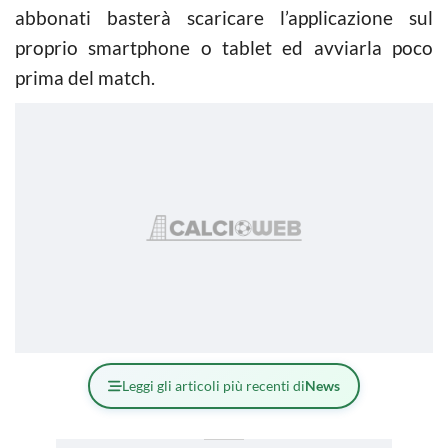
abbonati basterà scaricare l’applicazione sul
proprio smartphone o tablet ed avviarla poco
prima del match.
Leggi gli articoli più recenti di
News