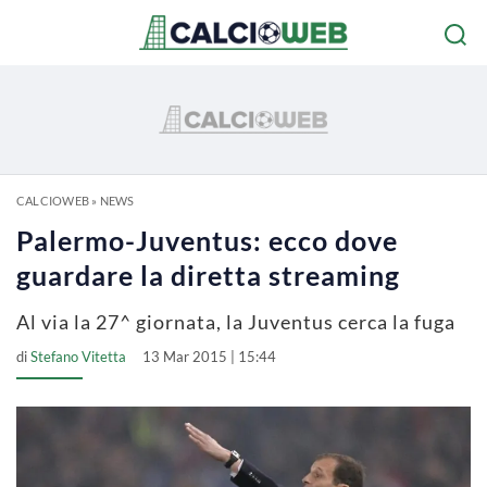
CALCIOWEB
»
NEWS
Palermo-Juventus: ecco dove
guardare la diretta streaming
Al via la 27^ giornata, la Juventus cerca la fuga
di
Stefano Vitetta
13 Mar 2015 | 15:44