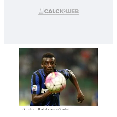
Gnoukouri (Foto LaPresse/Spada)