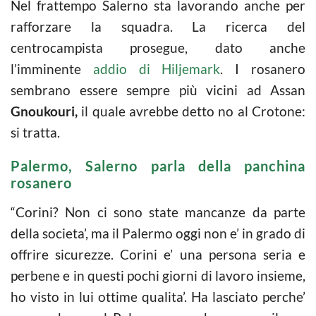
Nel frattempo Salerno sta lavorando anche per
rafforzare la squadra. La ricerca del
centrocampista prosegue, dato anche
l’imminente
addio di Hiljemark
. I rosanero
sembrano essere sempre più vicini ad Assan
Gnoukouri,
il quale avrebbe detto no al Crotone:
si tratta.
Palermo, Salerno parla della panchina
rosanero
“Corini? Non ci sono state mancanze da parte
della societa’, ma il Palermo oggi non e’ in grado di
offrire sicurezze. Corini e’ una persona seria e
perbene e in questi pochi giorni di lavoro insieme,
ho visto in lui ottime qualita’. Ha lasciato perche’