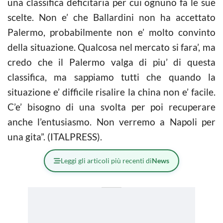
una classifica deficitaria per cui ognuno fa le sue
scelte. Non e’ che Ballardini non ha accettato
Palermo, probabilmente non e’ molto convinto
della situazione. Qualcosa nel mercato si fara’, ma
credo che il Palermo valga di piu’ di questa
classifica, ma sappiamo tutti che quando la
situazione e’ difficile risalire la china non e’ facile.
C’e’ bisogno di una svolta per poi recuperare
anche l’entusiasmo. Non verremo a Napoli per
una gita”. (ITALPRESS).
Leggi gli articoli più recenti di
News