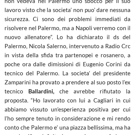
non vedeva nel Palermo uno sbocco per il suo
lavoro visto che la societa’ non puo’ dare nessuna
sicurezza. Ci sono dei problemi immediati da
risolvere nel Palermo, ma a Napoli verremo con il
nuovo allenatore”. Lo ha dichiarato il ds del
Palermo, Nicola Salerno, intervenuto a Radio Crc
in vista della sfida tra partenopei e rosanero, a
poche ora dalle dimissioni di Eugenio Corini da
tecnico del Palermo. La societa’ del presidente
Zamparini ha provato a prendere al suo posto l’ex
tecnico
Ballardini,
che avrebbe rifiutato la
proposta. “Ho lavorato con lui a Cagliari in cui
abbiamo vissuto un’esperienza positiva per cui
l’ho sempre tenuto in considerazione e mi rendo
conto che Palermo e’ una piazza bellissima, ma ha