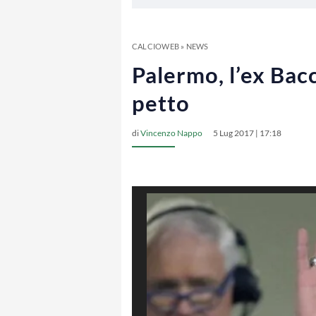
CALCIOWEB
»
NEWS
Palermo, l’ex Bac
petto
di
Vincenzo Nappo
5 Lug 2017 | 17:18