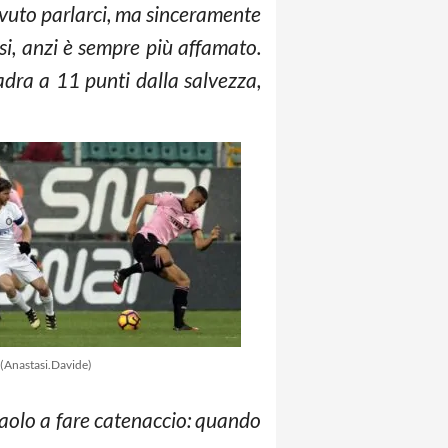
dovuto parlarci, ma sinceramente
si, anzi è sempre più affamato.
adra a 11 punti dalla salvezza,
(Anastasi.Davide)
Paolo a fare catenaccio: quando