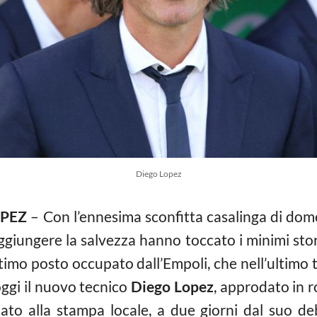
Diego Lopez
PEZ
– Con l’ennesima sconfitta casalinga di domen
ggiungere la salvezza hanno toccato i minimi stor
timo posto occupato dall’Empoli, che nell’ultimo 
oggi il nuovo tecnico
Diego Lopez
, approdato in r
tato alla stampa locale, a due giorni dal suo de