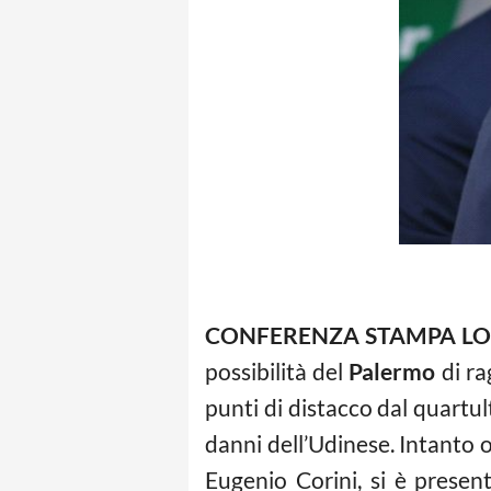
CONFERENZA STAMPA LO
possibilità del
Palermo
di ra
punti di distacco dal quartul
danni dell’Udinese. Intanto 
Eugenio Corini, si è presen