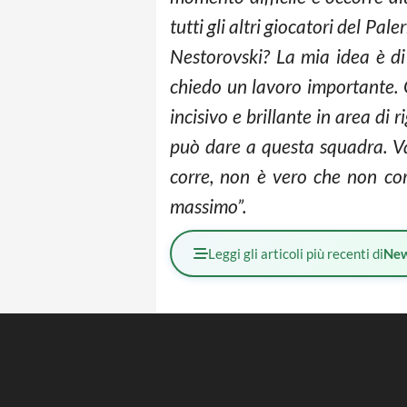
tutti gli altri giocatori del P
Nestorovski? La mia idea è di 
chiedo un lavoro importante. 
incisivo e brillante in area di
può dare a questa squadra. Va
corre, non è vero che non cor
massimo”.
Leggi gli articoli più recenti di
Ne