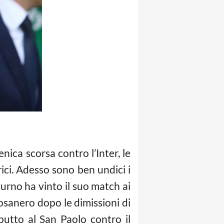
ica scorsa contro l’Inter, le
ici. Adesso sono ben undici i
turno ha vinto il suo match ai
osanero dopo le dimissioni di
butto al San Paolo contro il