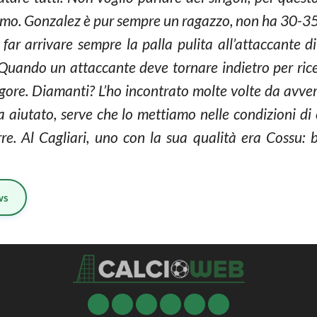
alermo. Gonzalez è pur sempre un ragazzo, non ha 30-3
far arrivare sempre la palla pulita all’attaccante di
Quando un attaccante deve tornare indietro per rice
 rigore. Diamanti? L’ho incontrato molte volte da avv
 aiutato, serve che lo mettiamo nelle condizioni di 
re. Al Cagliari, uno con la sua qualità era Cossu: b
ws