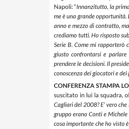
Napoli: “
Innanzitutto, la prima
me è una grande opportunità. 
anno e mezzo di contratto, ma
crediamo tutti. Ho risposto sub
Serie B
.
Come mi rapporterò co
giusto confrontarsi e parlare
prendere le decisioni. Il pres
conoscenza dei giocatori e dei
CONFERENZA STAMPA LO
suscitato in lui la squadra, o
Cagliari del 2008? E’ vero che i
gruppo erano Conti e Michele F
cosa importante che ho visto è 