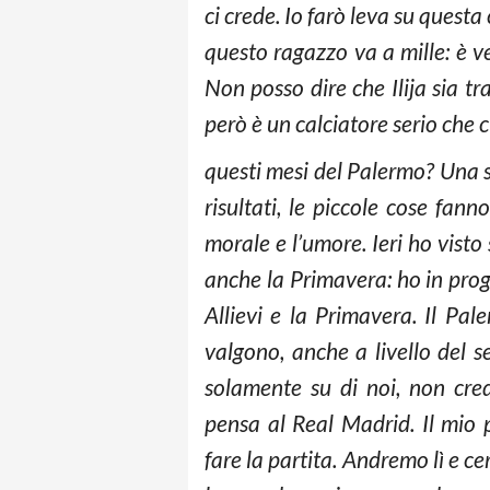
ci crede. Io farò leva su quest
questo ragazzo va a mille: è v
Non posso dire che Ilija sia t
però è un calciatore serio che c
questi mesi del Palermo? Una so
risultati, le piccole cose fanno
morale e l’umore. Ieri ho vist
anche la Primavera: ho in progr
Allievi e la Primavera. Il Pal
valgono, anche a livello del s
solamente su di noi, non cre
pensa al Real Madrid. Il mio 
fare la partita. Andremo lì e 