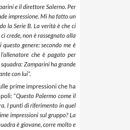
rini e il direttore Salerno. Per
nde impressione
.
Mi ha fatto un
la Serie B. La verità è che ci
 ci crede, non è rassegnato alla
di questo genere: secondo me è
 l’allenatore che è pagato per
la squadra: Zamparini ha grande
nte con lui”.
ulle prime impressioni che ha
poli: “
Questo Palermo come il
a. I punti di riferimento in quel
rime impressioni sul gruppo? La
squadra è giovane, corre molto e