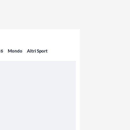
26
Mondo
Altri Sport