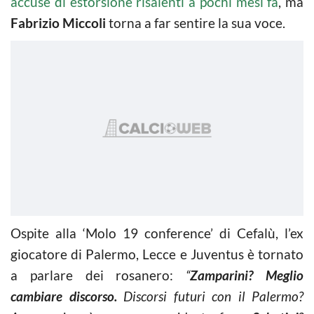
accuse di estorsione risalenti a pochi mesi fa
, ma
Fabrizio Miccoli
torna a far sentire la sua voce.
Ospite alla ‘Molo 19 conference’ di Cefalù, l’ex
giocatore di Palermo, Lecce e Juventus è tornato
a parlare dei rosanero:
“
Zamparini? Meglio
cambiare discorso.
Discorsi futuri con il Palermo?