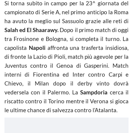
Si torna subito in campo per la 23^ giornata del
campionato di Serie A, nel primo anticipo la Roma
ha avuto la meglio sul Sassuolo grazie alle reti di
Salah ed El Shaarawy.
Dopo il primo match di oggi
tra Frosinone e Bologna, si completa il turno. La
capolista
Napoli
affronta una trasferta insidiosa,
di fronte la Lazio di Pioli, match più agevole per la
Juventus contro il Genoa di Gasperini. Match
interni di Fiorentina ed Inter contro Carpi e
Chievo, il Milan dopo il derby vinto dovrà
vedersela con il Palermo. La
Sampdoria
cerca il
riscatto contro il Torino mentre il Verona si gioca
le ultime chance di salvezza contro l’Atalanta.