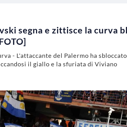
ski segna e zittisce la curva b
[FOTO]
rva - L'attaccante del Palermo ha sbloccato i
candosi il giallo e la sfuriata di Viviano