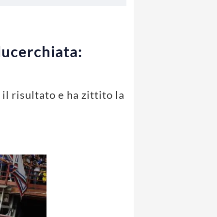
lucerchiata:
l risultato e ha zittito la