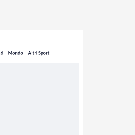
26
Mondo
Altri Sport