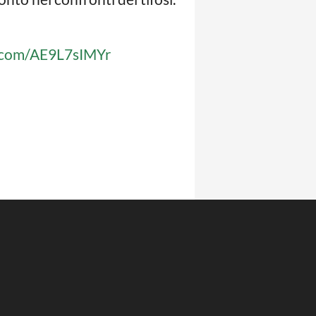
r.com/AE9L7sIMYr