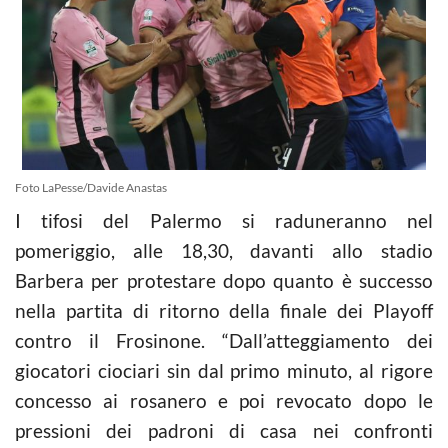
Foto LaPesse/Davide Anastas
I tifosi del Palermo si raduneranno nel
pomeriggio, alle 18,30, davanti allo stadio
Barbera per protestare dopo quanto è successo
nella partita di ritorno della finale dei Playoff
contro il Frosinone. “Dall’atteggiamento dei
giocatori ciociari sin dal primo minuto, al rigore
concesso ai rosanero e poi revocato dopo le
pressioni dei padroni di casa nei confronti