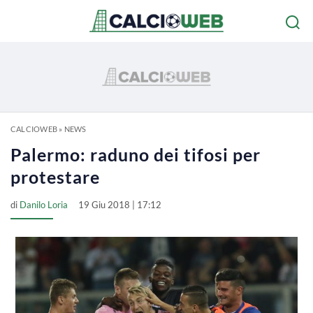
CALCIOWEB
»
NEWS
Palermo: raduno dei tifosi per
protestare
di
Danilo Loria
19 Giu 2018 | 17:12