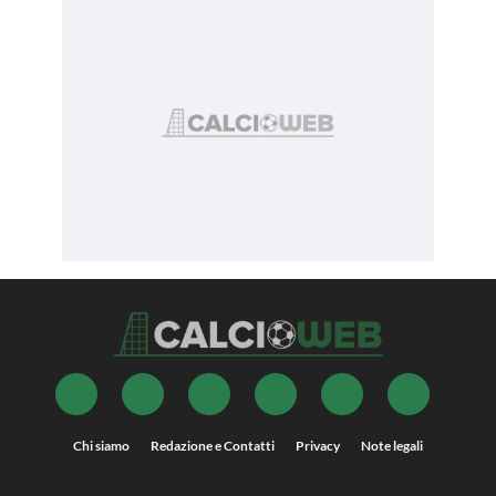
Chi siamo
Redazione e Contatti
Privacy
Note legali