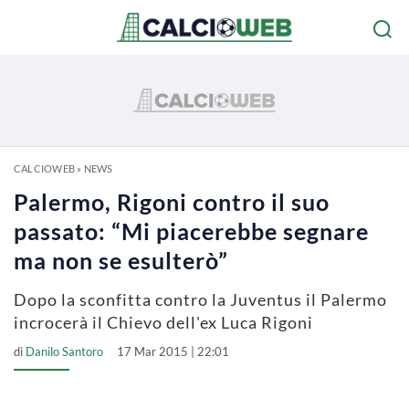
CALCIOWEB
»
NEWS
Palermo, Rigoni contro il suo
passato: “Mi piacerebbe segnare
ma non se esulterò”
Dopo la sconfitta contro la Juventus il Palermo
incrocerà il Chievo dell'ex Luca Rigoni
di
Danilo Santoro
17 Mar 2015 | 22:01