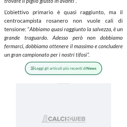
trovare il piglio giusto in avanti”.
L’obiettivo primario è quasi raggiunto, ma il
centrocampista rosanero non vuole cali di
tensione: “
Abbiamo quasi raggiunto la salvezza, è un
grande traguardo. Adesso però non dobbiamo
fermarci, dobbiamo ottenere il massimo e concludere
un gran campionato per i nostri tifosi”.
Leggi gli articoli più recenti di
News