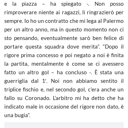
e la piazza – ha spiegato -. Non posso
rimproverare niente ai ragazzi, li ringrazierò per
sempre. Io ho un contratto che mi lega al Palermo
per un altro anno, ma in questo momento non ci
sto pensando, eventualmente sarò ben felice di
portare questa squadra dove merita”. “Dopo il
rigore prima concesso e poi negato a noi è finita
la partita, mentalmente è come se ci avessero
fatto un altro gol – ha concluso -. È stata una
guerriglia dal 1′. Noi non abbiamo sentito il
triplice fischio e, nel secondo gol, c’era anche un
fallo su Coronado. L’arbitro mi ha detto che ha
indicato male in occasione del rigore non dato, è
una bugia”.