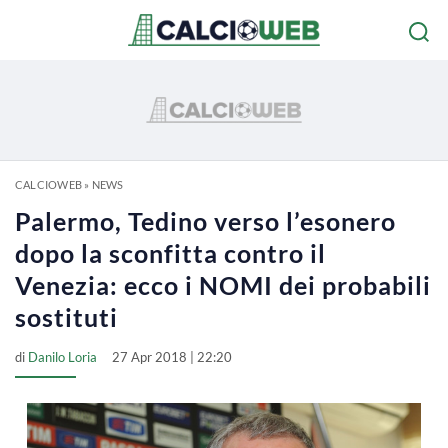
CALCIOWEB
»
NEWS
Palermo, Tedino verso l’esonero
dopo la sconfitta contro il
Venezia: ecco i NOMI dei probabili
sostituti
di
Danilo Loria
27 Apr 2018 | 22:20