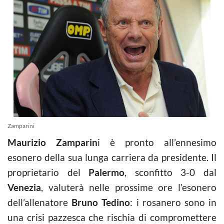
Zamparini
Maurizio Zamparin
i è pronto all’ennesimo
esonero della sua lunga carriera da presidente. Il
proprietario del
Palermo
, sconfitto 3-0 dal
Venezia
, valuterà nelle prossime ore l’esonero
dell’allenatore
Bruno Tedino
: i rosanero sono in
una crisi pazzesca che rischia di compromettere