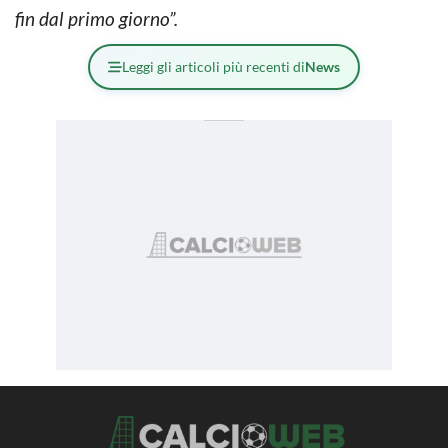
fin dal primo giorno”.
Leggi gli articoli più recenti di
News