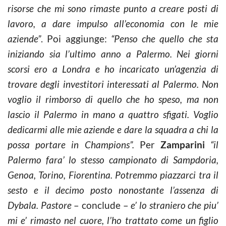
risorse che mi sono rimaste punto a creare posti di
lavoro, a dare impulso all’economia con le mie
aziende”
. Poi aggiunge:
“Penso che quello che sta
iniziando sia l’ultimo anno a Palermo. Nei giorni
scorsi ero a Londra e ho incaricato un’agenzia di
trovare degli investitori interessati al Palermo. Non
voglio il rimborso di quello che ho speso, ma non
lascio il Palermo in mano a quattro sfigati. Voglio
dedicarmi alle mie aziende e dare la squadra a chi la
possa portare in Champions”.
Per
Zamparini
“il
Palermo fara’ lo stesso campionato di Sampdoria,
Genoa, Torino, Fiorentina. Potremmo piazzarci tra il
sesto e il decimo posto nonostante l’assenza di
Dybala. Pastore
– conclude –
e’ lo straniero che piu’
mi e’ rimasto nel cuore, l’ho trattato come un figlio