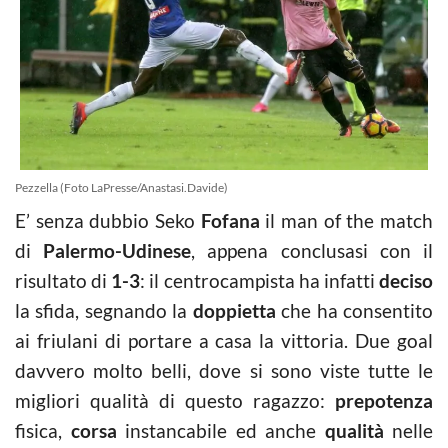
Pezzella (Foto LaPresse/Anastasi.Davide)
E’ senza dubbio Seko
Fofana
il man of the match
di
Palermo-Udinese
, appena conclusasi con il
risultato di
1-3
: il centrocampista ha infatti
deciso
la sfida, segnando la
doppietta
che ha consentito
ai friulani di portare a casa la vittoria. Due goal
davvero molto belli, dove si sono viste tutte le
migliori qualità di questo ragazzo:
prepotenza
fisica,
corsa
instancabile ed anche
qualità
nelle