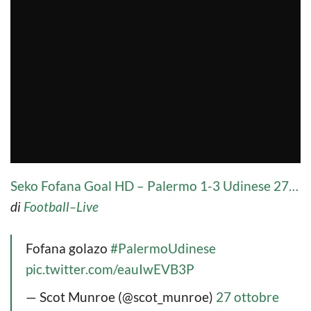
Seko Fofana Goal HD – Palermo 1-3 Udinese 27…
di
Football–Live
Fofana golazo
#PalermoUdinese
pic.twitter.com/eauIwEVB3P
— Scot Munroe (@scot_munroe)
27 ottobre