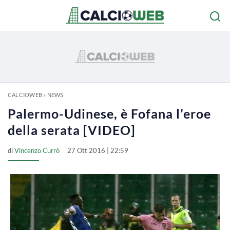
CALCIOWEB
»
NEWS
Palermo-Udinese, è Fofana l’eroe
della serata [VIDEO]
di
Vincenzo Currò
27 Ott 2016 | 22:59