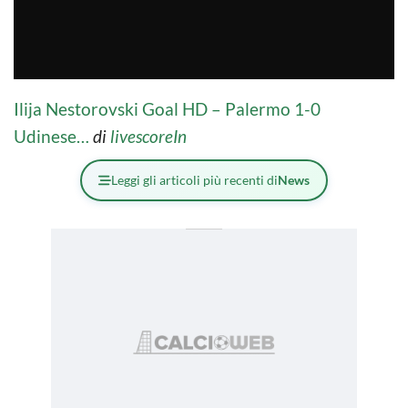
Ilija Nestorovski Goal HD – Palermo 1-0
Udinese…
di
livescoreIn
Leggi gli articoli più recenti di
News