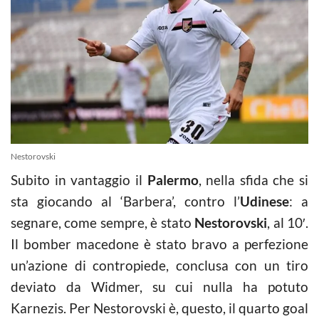
Nestorovski
Subito in vantaggio il
Palermo
, nella sfida che si
sta giocando al ‘Barbera’, contro l’
Udinese
: a
segnare, come sempre, è stato
Nestorovski
, al 10′.
Il bomber macedone è stato bravo a perfezione
un’azione di contropiede, conclusa con un tiro
deviato da Widmer, su cui nulla ha potuto
Karnezis. Per Nestorovski è, questo, il quarto goal