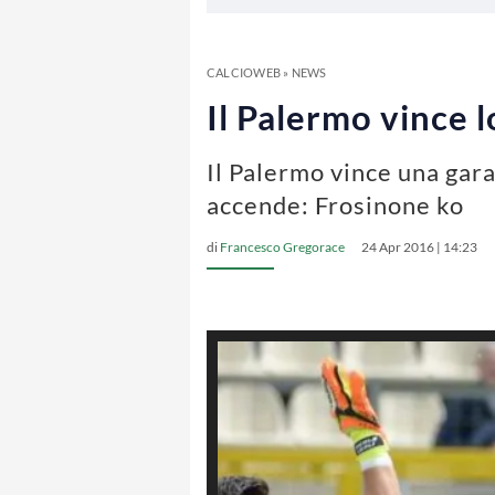
CALCIOWEB
»
NEWS
Il Palermo vince 
Il Palermo vince una gara
accende: Frosinone ko
di
Francesco Gregorace
24 Apr 2016 | 14:23