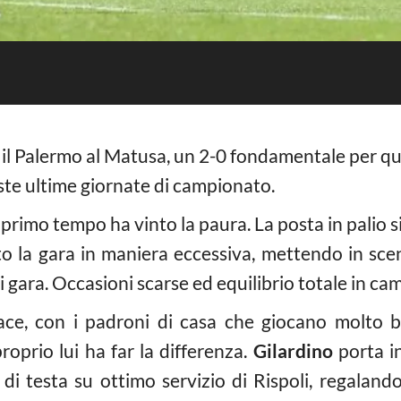
 il Palermo al Matusa, un 2-0 fondamentale per qua
este ultime giornate di campionato.
primo tempo ha vinto la paura. La posta in palio si
o la gara in maniera eccessiva, mettendo in sc
i gara. Occasioni scarse ed equilibrio totale in ca
vace, con i padroni di casa che giocano molto 
oprio lui ha far la differenza.
Gilardino
porta in
di testa su ottimo servizio di Rispoli, regalando