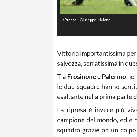
LaPresse - Giuseppe Melone
Vittoria importantissima per
salvezza, serratissima in qu
Tra
Frosinone e Palermo
nel 
le due squadre hanno sentit
esaltante nella prima parte d
La ripresa è invece più vi
campione del mondo, ed è pr
squadra grazie ad un colpo 