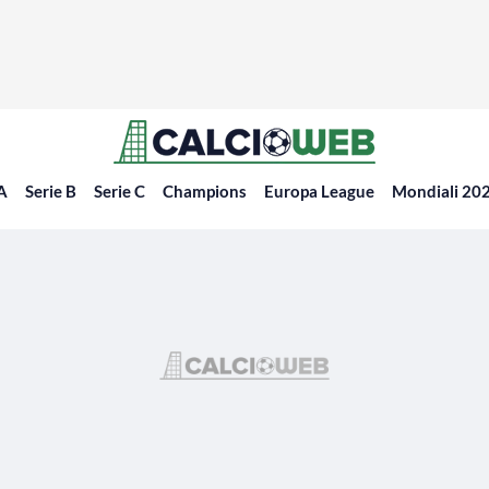
 A
Serie B
Serie C
Champions
Europa League
Mondiali 20