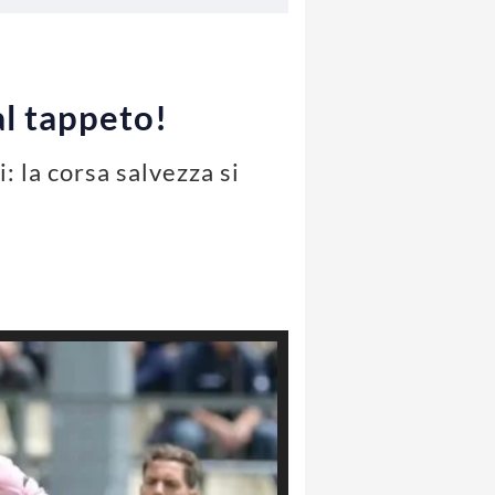
al tappeto!
: la corsa salvezza si