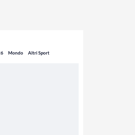
26
Mondo
Altri Sport