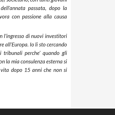
dell’annata passata, dopo la
avora con passione alla causa
 l’ingresso di nuovi investitori
 all’Europa. Io li sto cercando
 tribunali perche’ quando gli
con la mia consulenza esterna si
 vita dopo 15 anni che non si