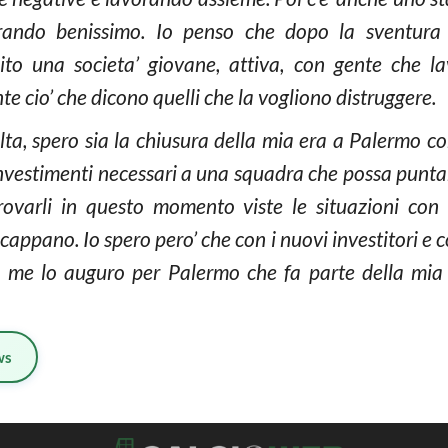
rando benissimo. Io penso che dopo la sventura 
ito una societa’ giovane, attiva, con gente che l
e cio’ che dicono quelli che la vogliono distruggere.
lta, spero sia la chiusura della mia era a Palermo con
investimenti necessari a una squadra che possa puntare
ovarli in questo momento viste le situazioni con i
scappano. Io spero pero’ che con i nuovi investitori e 
e me lo auguro per Palermo che fa parte della mia
ws