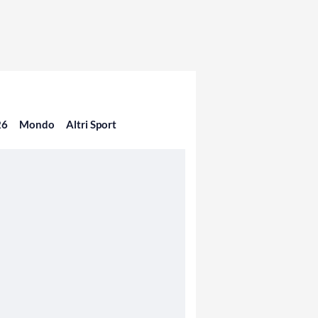
26
Mondo
Altri Sport