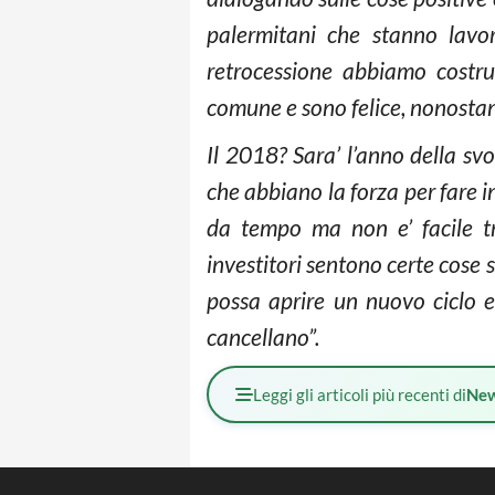
palermitani che stanno lavo
retrocessione abbiamo costru
comune e sono felice, nonostant
Il 2018? Sara’ l’anno della svo
che abbiano la forza per fare 
da tempo ma non e’ facile tr
investitori sentono certe cose 
possa aprire un nuovo ciclo 
cancellano”.
Leggi gli articoli più recenti di
Ne