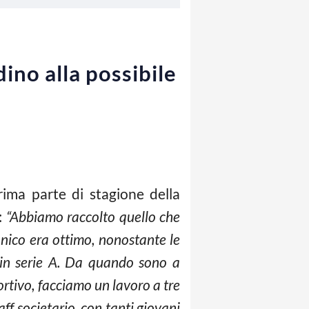
ino alla possibile
rima parte di stagione della
:
“Abbiamo raccolto quello che
nico era ottimo, nonostante le
e in serie A. Da quando sono a
rtivo, facciamo un lavoro a tre
ff societario, con tanti giovani