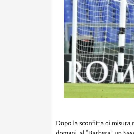
Dopo la sconfitta di misura r
domani, al “Barbera” un Sassu