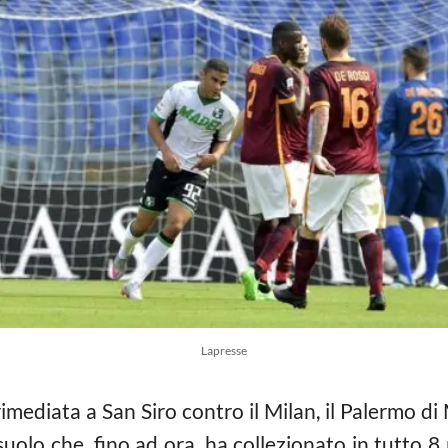
Lapresse
imediata a San Siro contro il Milan, il Palermo d
olo che, fino ad ora, ha collezionato in tutto 8 