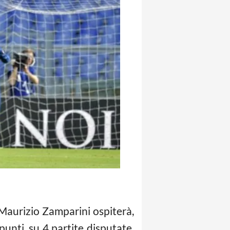
i Maurizio Zamparini ospiterà,
punti, su 4 partite disputate.