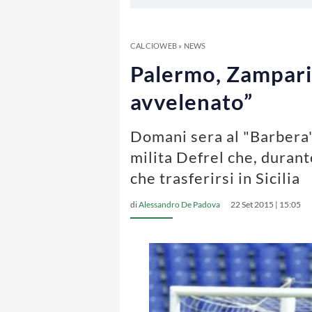
CALCIOWEB
»
NEWS
Palermo, Zamparin
avvelenato”
Domani sera al "Barbera",
milita Defrel che, durant
che trasferirsi in Sicilia
di
Alessandro De Padova
22 Set 2015 | 15:05