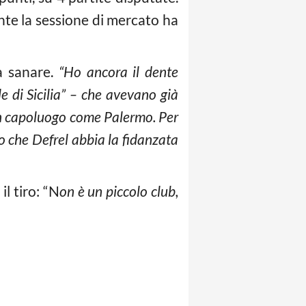
nte la sessione di mercato ha
 a sanare.
“Ho ancora il dente
e di Sicilia” – che avevano già
 un capoluogo come Palermo. Per
o che Defrel abbia la fidanzata
il tiro: “N
on è un piccolo club,