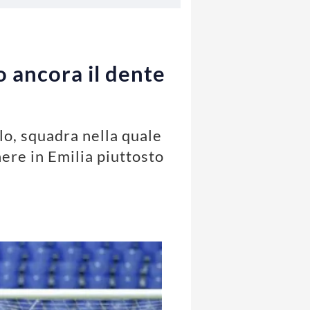
o ancora il dente
lo, squadra nella quale
nere in Emilia piuttosto