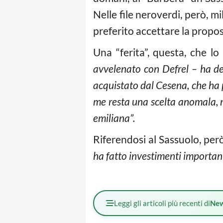
Nelle file neroverdi, però, mi
preferito accettare la propost
Una “ferita”, questa, che l
avvelenato con Defrel – ha det
acquistato dal Cesena, che ha 
me resta una scelta anomala, m
emiliana”.
Riferendosi al Sassuolo, però,
ha fatto investimenti important
Leggi gli articoli più recenti di
Ne