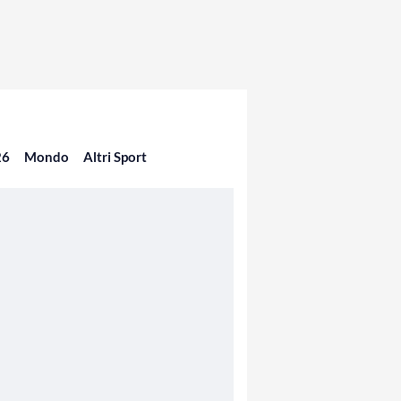
26
Mondo
Altri Sport