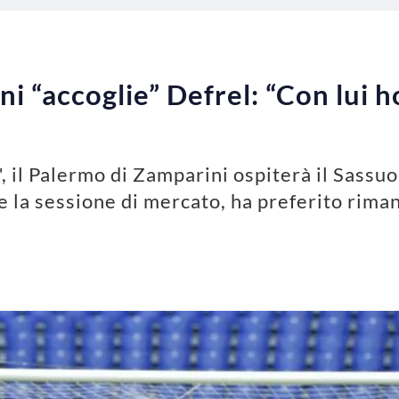
i “accoglie” Defrel: “Con lui h
 il Palermo di Zamparini ospiterà il Sassuo
e la sessione di mercato, ha preferito rima