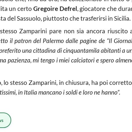
lita un certo
Gregoire Defrel
, giocatore che dura
a del Sassuolo, piuttosto che trasferirsi in Sicilia.
o stesso Zamparini pare non sia ancora riuscito
to il patron del Palermo dalle pagine de “Il Giornal
preferito una cittadina di cinquantamila abitanti a
a pazienza, mi tengo i miei calciatori e spero almen
 lo stesso Zamparini, in chiusura, ha poi corretto 
issimi, in Italia mancano i soldi e loro ne hanno”.
ws