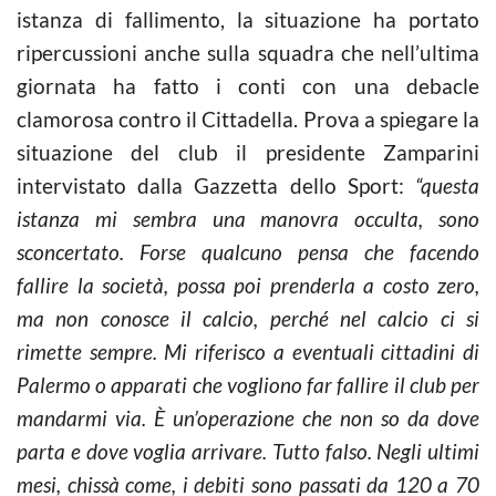
istanza di fallimento, la situazione ha portato
ripercussioni anche sulla squadra che nell’ultima
giornata ha fatto i conti con una debacle
clamorosa contro il Cittadella. Prova a spiegare la
situazione del club il presidente Zamparini
intervistato dalla Gazzetta dello Sport:
“questa
istanza mi sembra una manovra occulta, sono
sconcertato. Forse qualcuno pensa che facendo
fallire la società, possa poi prenderla a costo zero,
ma non conosce il calcio, perché nel calcio ci si
rimette sempre. Mi riferisco a eventuali cittadini di
Palermo o apparati che vogliono far fallire il club per
mandarmi via. È un’operazione che non so da dove
parta e dove voglia arrivare. Tutto falso. Negli ultimi
mesi, chissà come, i debiti sono passati da 120 a 70