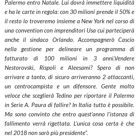
Palermo entro Natale. Lui dovrà immettere liquidità
e ha le carte in regola: con 30 milioni prende il 50% e
il resto lo troveremo insieme a New York nel corso di
una convention con imprenditori Usa cui parteciperà
anche il sindaco Orlando. Accompagnerò Cascio
nella gestione per delineare un programma di
fatturato di 100 milioni in 3 anni.Vendere
Nestorovski, Rispoli e Aleesami? Spero di non
arrivare a tanto, di sicuro arriveranno 2 attaccanti,
un centrocampista e un difensore. Gente molto
veloce che sceglierà Tedino per riportare il Palermo
in Serie A. Paura di fallire? In Italia tutto è possibile.
Ma sono convinto che entro quest’anno l’istanza di
fallimento verrà rigettata. L’unica cosa certa è che
nel 2018 non sarò più presidente”.