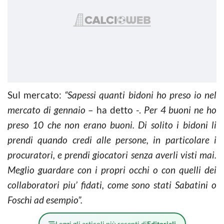
Sul mercato:
“Sapessi quanti bidoni ho preso io nel
mercato di gennaio
– ha detto -.
Per 4 buoni ne ho
preso 10 che non erano buoni. Di solito i bidoni li
prendi quando credi alle persone, in particolare i
procuratori, e prendi giocatori senza averli visti mai.
Meglio guardare con i propri occhi o con quelli dei
collaboratori piu’ fidati, come sono stati Sabatini o
Foschi ad esempio”.
Leggi gli articoli più recenti di
Editoriali