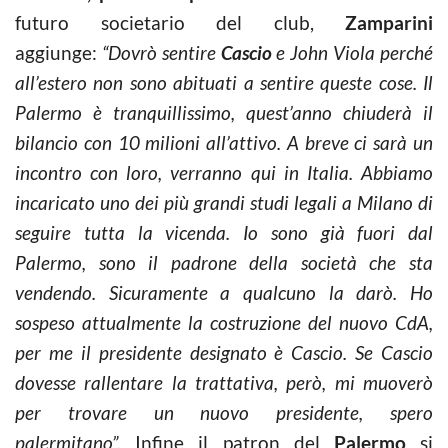
futuro societario del club,
Zamparini
aggiunge:
“Dovrò sentire
Cascio
e John Viola perché
all’estero non sono abituati a sentire queste cose. Il
Palermo è tranquillissimo, quest’anno chiuderà il
bilancio con 10 milioni all’attivo. A breve ci sarà un
incontro con loro, verranno qui in Italia. Abbiamo
incaricato uno dei più grandi studi legali a Milano di
seguire tutta la vicenda. Io sono già fuori dal
Palermo, sono il padrone della società che sta
vendendo. Sicuramente a qualcuno la darò. Ho
sospeso attualmente la costruzione del nuovo CdA,
per me il presidente designato è Cascio. Se Cascio
dovesse rallentare la trattativa, però, mi muoverò
per trovare un nuovo presidente, spero
palermitano”.
Infine il patron del
Palermo
si