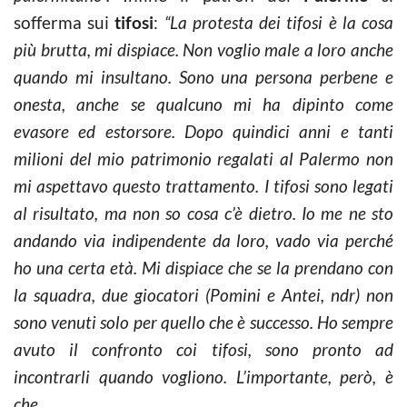
sofferma sui
tifosi
:
“La protesta dei tifosi è la cosa
più brutta, mi dispiace.
Non voglio male a loro anche
quando mi insultano. Sono una persona perbene e
onesta, anche se qualcuno mi ha dipinto come
evasore ed estorsore. Dopo quindici anni e tanti
milioni del mio patrimonio regalati al Palermo non
mi aspettavo questo trattamento. I tifosi sono legati
al risultato, ma non so cosa c’è dietro. Io me ne sto
andando via indipendente da loro, vado via perché
ho una certa età. Mi dispiace che se la prendano con
la squadra, due giocatori (Pomini e Antei, ndr) non
sono venuti solo per quello che è successo. Ho sempre
avuto il confronto coi tifosi, sono pronto ad
incontrarli quando vogliono. L’importante, però, è
che