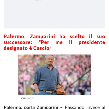
Palermo, Zamparini ha scelto il suo
successore: “Per me il presidente
designato è Cascio”
Zamparini
Palermo, parla Zamparini –
Passando invece al