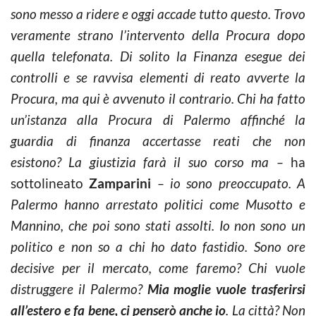
sono messo a ridere e oggi accade tutto questo. Trovo
veramente strano l’intervento della Procura dopo
quella telefonata. Di solito la Finanza esegue dei
controlli e se ravvisa elementi di reato avverte la
Procura, ma qui è avvenuto il contrario. Chi ha fatto
un’istanza alla Procura di Palermo affinché la
guardia di finanza accertasse reati che non
esistono?
La giustizia farà il suo corso ma –
ha
sottolineato
Zamparini
– io sono preoccupato. A
Palermo hanno arrestato politici come Musotto e
Mannino, che poi sono stati assolti. Io non sono un
politico e non so a chi ho dato fastidio. Sono ore
decisive per il mercato, come faremo? Chi vuole
distruggere il Palermo?
Mia moglie vuole trasferirsi
all’estero e fa bene, ci penserò anche io
. La città? Non