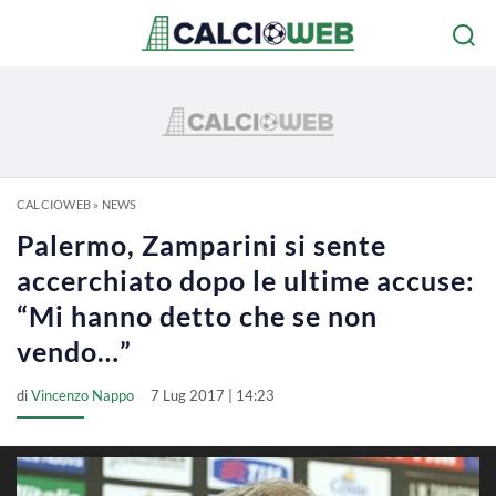
CALCIOWEB
»
NEWS
Palermo, Zamparini si sente
accerchiato dopo le ultime accuse:
“Mi hanno detto che se non
vendo…”
di
Vincenzo Nappo
7 Lug 2017 | 14:23