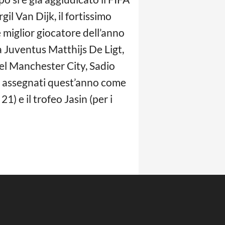
il Van Dijk, il fortissimo
miglior giocatore dell’anno
la Juventus Matthijs De Ligt,
el Manchester City, Sadio
no assegnati quest’anno come
1) e il trofeo Jasin (per i