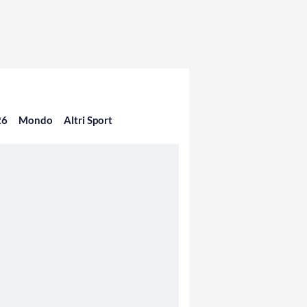
26
Mondo
Altri Sport