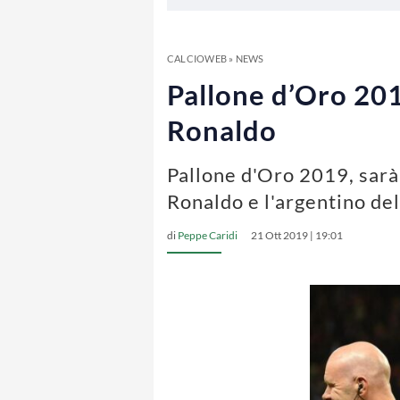
CALCIOWEB
»
NEWS
Pallone d’Oro 2019
Ronaldo
Pallone d'Oro 2019, sarà 
Ronaldo e l'argentino del
di
Peppe Caridi
21 Ott 2019 | 19:01