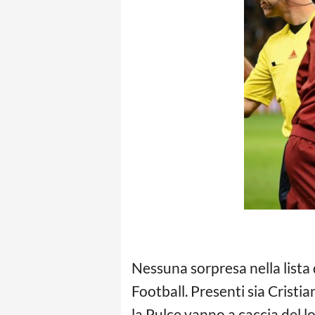
Nessuna sorpresa nella lista 
Football. Presenti sia Cristi
la Pulce vanno a caccia del l