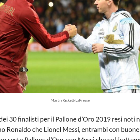
Martin Rickett/LaPresse
dei 30 finalisti per il Pallone d’Oro 2019 resi noti
ano Ronaldo che Lionel Messi, entrambi con buone p
oro sesto Pallone d’Oro, con Messi che nel frattemp