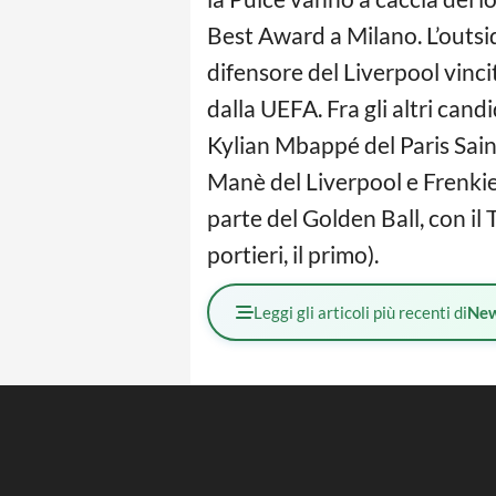
Best Award a Milano. L’outsid
difensore del Liverpool vinc
dalla UEFA. Fra gli altri cand
Kylian Mbappé del Paris Sain
Manè del Liverpool e Frenkie
parte del Golden Ball, con il 
portieri, il primo).
Leggi gli articoli più recenti di
Ne