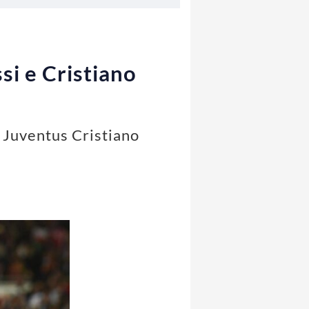
si e Cristiano
a Juventus Cristiano