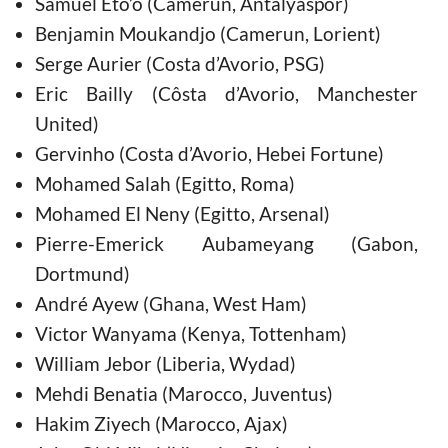
Samuel Eto’o (Camerun, Antalyaspor)
Benjamin Moukandjo (Camerun, Lorient)
Serge Aurier (Costa d’Avorio, PSG)
Eric Bailly (Côsta d’Avorio, Manchester
United)
Gervinho (Costa d’Avorio, Hebei Fortune)
Mohamed Salah (Egitto, Roma)
Mohamed El Neny (Egitto, Arsenal)
Pierre-Emerick Aubameyang (Gabon,
Dortmund)
André Ayew (Ghana, West Ham)
Victor Wanyama (Kenya, Tottenham)
William Jebor (Liberia, Wydad)
Mehdi Benatia (Marocco, Juventus)
Hakim Ziyech (Marocco, Ajax)