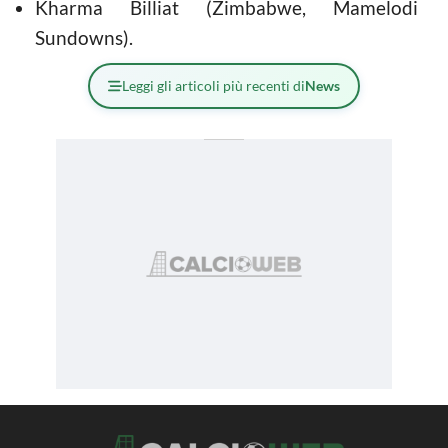
Kharma Billiat (Zimbabwe, Mamelodi
Sundowns).
Leggi gli articoli più recenti di
News