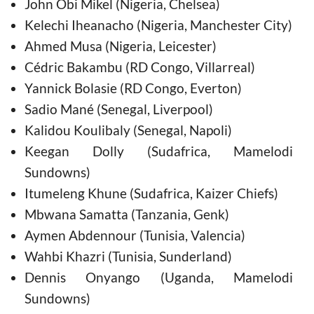
John Obi Mikel (Nigeria, Chelsea)
Kelechi Iheanacho (Nigeria, Manchester City)
Ahmed Musa (Nigeria, Leicester)
Cédric Bakambu (RD Congo, Villarreal)
Yannick Bolasie (RD Congo, Everton)
Sadio Mané (Senegal, Liverpool)
Kalidou Koulibaly (Senegal, Napoli)
Keegan Dolly (Sudafrica, Mamelodi
Sundowns)
Itumeleng Khune (Sudafrica, Kaizer Chiefs)
Mbwana Samatta (Tanzania, Genk)
Aymen Abdennour (Tunisia, Valencia)
Wahbi Khazri (Tunisia, Sunderland)
Dennis Onyango (Uganda, Mamelodi
Sundowns)