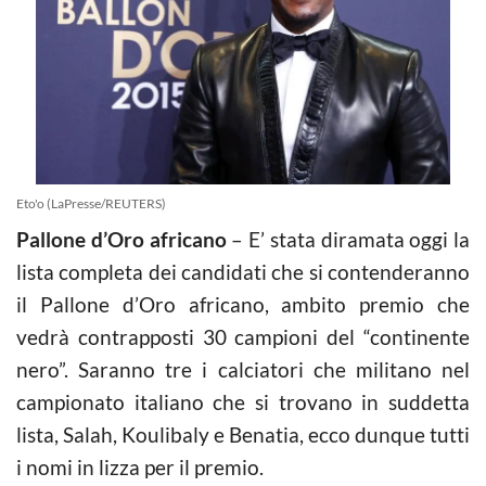
Eto'o (LaPresse/REUTERS)
Pallone d’Oro africano
– E’ stata diramata oggi la
lista completa dei candidati che si contenderanno
il Pallone d’Oro africano, ambito premio che
vedrà contrapposti 30 campioni del “continente
nero”. Saranno tre i calciatori che militano nel
campionato italiano che si trovano in suddetta
lista, Salah, Koulibaly e Benatia, ecco dunque tutti
i nomi in lizza per il premio.