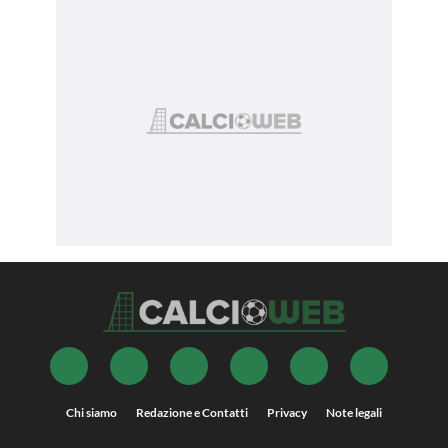
Chi siamo
Redazione e Contatti
Privacy
Note legali