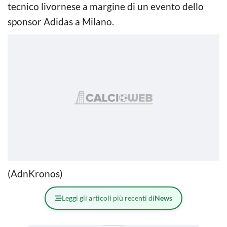
tecnico livornese a margine di un evento dello
sponsor Adidas a Milano.
(AdnKronos)
Leggi gli articoli più recenti di
News