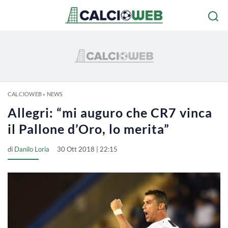
CALCIOWEB
»
NEWS
Allegri: “mi auguro che CR7 vinca
il Pallone d’Oro, lo merita”
di
Danilo Loria
30 Ott 2018 | 22:15