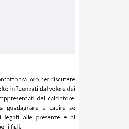
tatto tra loro per discutere
lto influenzati dal volere dei
appresentati del calciatore,
e a guadagnare e capire se
 legati alle presenze e al
 i figli.