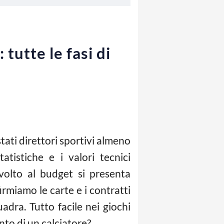
 tutte le fasi di
ati direttori sportivi almeno
tistiche e i valori tecnici
volto al budget si presenta
firmiamo le carte e i contratti
adra. Tutto facile nei giochi
to di un calciatore?