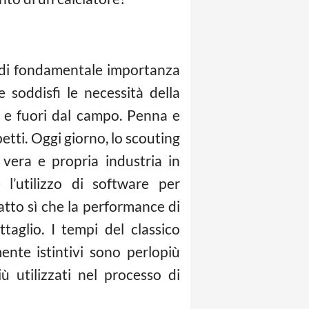
 è di fondamentale importanza
 soddisfi le necessità della
o e fuori dal campo. Penna e
etti. Oggi giorno, lo scouting
 vera e propria industria in
l’utilizzo di software per
atto sì che la performance di
aglio. I tempi del classico
nte istintivi sono perlopiù
ù utilizzati nel processo di