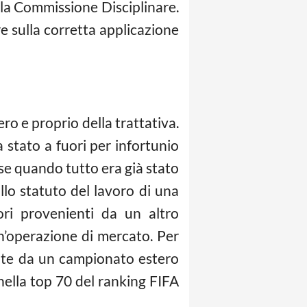
lla Commissione Disciplinare.
re sulla corretta applicazione
o e proprio della trattativa.
a stato a fuori per infortunio
sse quando tutto era già stato
allo statuto del lavoro di una
ori provenienti da un altro
n’operazione di mercato. Per
ente da un campionato estero
ella top 70 del ranking FIFA