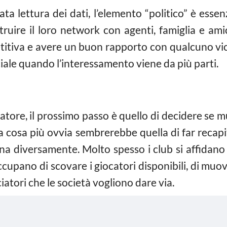
ata lettura dei dati, l’elemento “politico” è essen
ire il loro network con agenti, famiglia e amici 
itiva e avere un buon rapporto con qualcuno vicin
iale quando l’interessamento viene da più parti.
ciatore, il prossimo passo è quello di decidere se
 cosa più ovvia sembrerebbe quella di far recapita
na diversamente. Molto spesso i club si affidano 
occupano di scovare i giocatori disponibili, di muo
iatori che le società vogliono dare via.