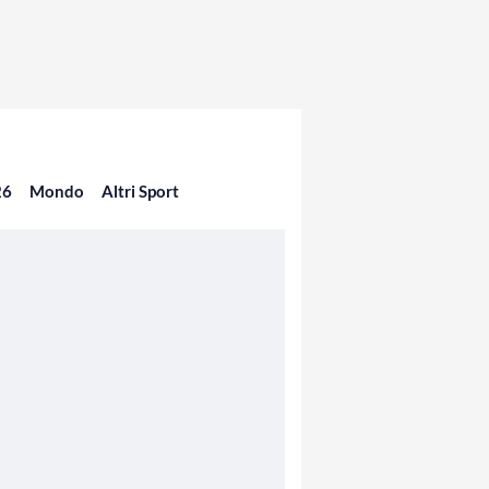
26
Mondo
Altri Sport