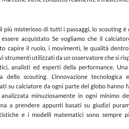
 più misterioso di tutti i passaggi, lo scouting
ssere acquistato Se vogliamo che il calciatore
to capire il ruolo, i movimenti, le qualità dentr
i strumenti utilizzati da un osservatore che si risp
ci, analisti ed esperti della performance. Una
 dello scouting. L’innovazione tecnologica e 
ati su calciatore da ogni parte del globo hanno f
 analizzata minuziosamente in ogni minimo dett
una a prendere appunti basati su giudizi purame
tatistiche e i modelli matematici sono sempre pi