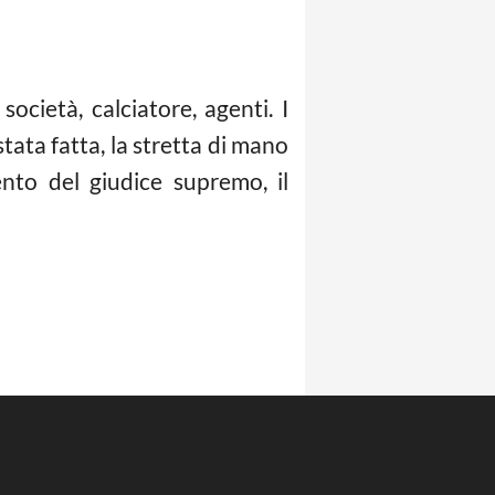
ocietà, calciatore, agenti. I
stata fatta, la stretta di mano
ento del giudice supremo, il