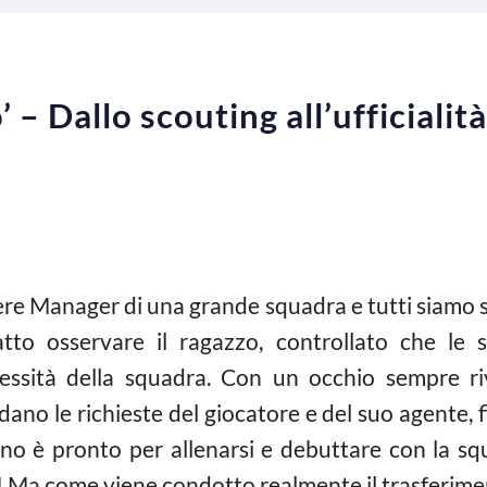
 – Dallo scouting all’ufficialità:
re Manager di una grande squadra e tutti siamo st
to osservare il ragazzo, controllato che le sta
ecessità della squadra. Con un occhio sempre ri
ndano le richieste del giocatore e del suo agente, 
ino è pronto per allenarsi e debuttare con la squ
! Ma come viene condotto realmente il trasferimen