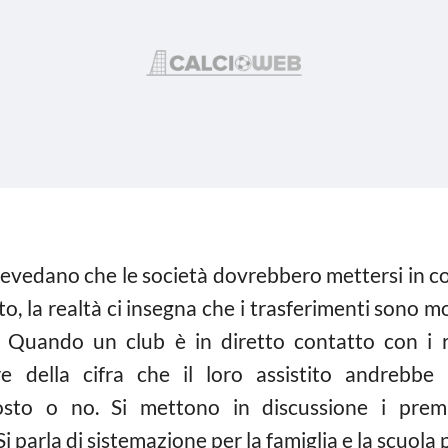
evedano che le società dovrebbero mettersi in con
o, la realtà ci insegna che i trasferimenti sono mo
i. Quando un club è in diretto contatto con i r
are della cifra che il loro assistito andrebb
posto o no. Si mettono in discussione i premi
 parla di sistemazione per la famiglia e la scuola per