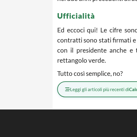
Ufficialità
Ed eccoci qui! Le cifre sono
contratti sono stati firmati e
con il presidente anche e t
rettangolo verde.
Tutto così semplice, no?
Leggi gli articoli più recenti di
Cal