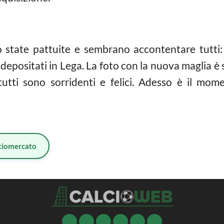
 state pattuite e sembrano accontentare tutti: s
 depositati in Lega. La foto con la nuova maglia è 
utti sono sorridenti e felici. Adesso è il mom
ciomercato