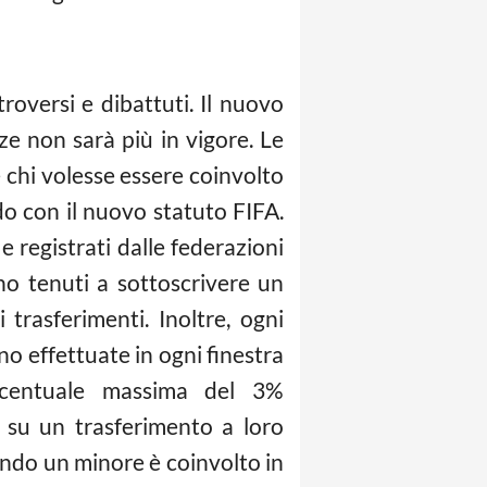
troversi e dibattuti. Il nuovo
ze non sarà più in vigore. Le
e chi volesse essere coinvolto
do con il nuovo statuto FIFA.
 registrati dalle federazioni
nno tenuti a sottoscrivere un
trasferimenti. Inoltre, ogni
o effettuate in ogni finestra
rcentuale massima del 3%
e su un trasferimento a loro
ndo un minore è coinvolto in