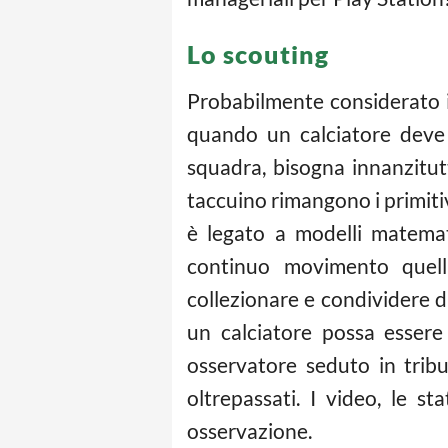
Lo scouting
Probabilmente considerato il
quando un calciatore deve e
squadra, bisogna innanzitut
taccuino rimangono i primitiv
è legato a modelli matemati
continuo movimento quella
collezionare e condividere d
un calciatore possa essere
osservatore seduto in trib
oltrepassati. I video, le s
osservazione.