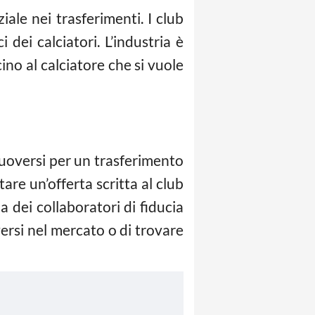
ziale nei trasferimenti. I club
dei calciatori. L’industria è
o al calciatore che si vuole
 muoversi per un trasferimento
re un’offerta scritta al club
a dei collaboratori di fiducia
versi nel mercato o di trovare