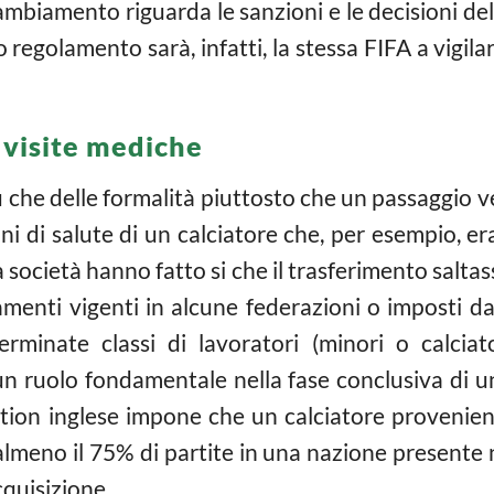
ambiamento riguarda le sanzioni e le decisioni de
regolamento sarà, infatti, la stessa FIFA a vigila
 visite mediche
che delle formalità piuttosto che un passaggio ver
oni di salute di un calciatore che, per esempio, er
società hanno fatto si che il trasferimento salta
golamenti vigenti in alcune federazioni o imposti d
erminate classi di lavoratori (minori o calciat
n ruolo fondamentale nella fase conclusiva di u
ation inglese impone che un calciatore proveni
lmeno il 75% di partite in una nazione presente n
cquisizione.