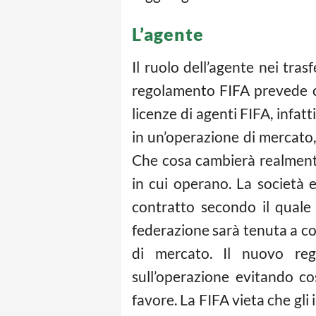
L’agente
Il ruolo dell’agente nei tras
regolamento FIFA prevede che
licenze di agenti FIFA, infat
in un’operazione di mercato,
Che cosa cambierà realmente?
in cui operano. La società e
contratto secondo il quale 
federazione sarà tenuta a co
di mercato. Il nuovo re
sull’operazione evitando co
favore. La FIFA vieta che g