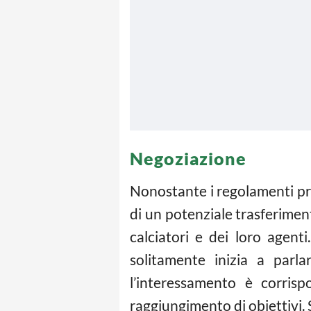
Negoziazione
Nonostante i regolamenti pr
di un potenziale trasferiment
calciatori e dei loro agent
solitamente inizia a parl
l’interessamento è corris
raggiungimento di obiettivi. Si