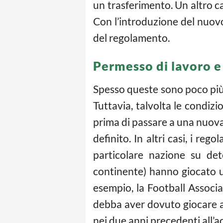
un trasferimento. Un altro c
Con l’introduzione del nuovo 
del regolamento.
Permesso di lavoro e
Spesso queste sono poco più 
Tuttavia, talvolta le condizi
prima di passare a una nuova 
definito. In altri casi, i re
particolare nazione su det
continente) hanno giocato u
esempio, la Football Associ
debba aver dovuto giocare a
nei due anni precedenti all’a