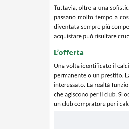
Tuttavia, oltre a una sofistic
passano molto tempo a costru
diventata sempre più compet
acquistare può risultare cruc
L’offerta
Una volta identificato il cal
permanente o un prestito. La
interessato. La realtà funzio
che agiscono per il club. Si 
un club compratore per i calc