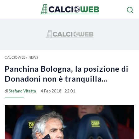
CALCIOWEB
»
NEWS
Panchina Bologna, la posizione di
Donadoni non è tranquilla…
di
Stefano Vitetta
4 Feb 2018 | 22:01