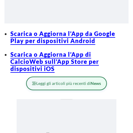
Scarica o Aggiorna l’App da Google
Play per dispositivi Android
Scarica o Aggiorna l’App di
CalcioWeb sull’App Store per
dispositivi iOS
Leggi gli articoli più recenti di
News