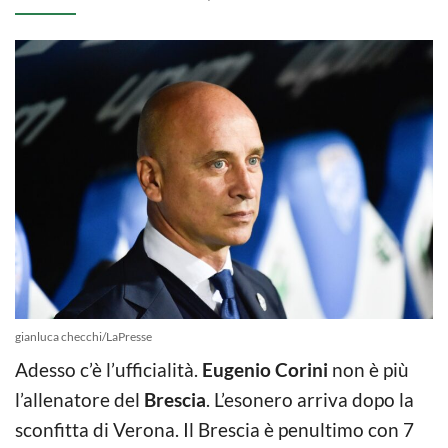
gianluca checchi/LaPresse
Adesso c’è l’ufficialità.
Eugenio Corini
non è più
l’allenatore del
Brescia
. L’esonero arriva dopo la
sconfitta di Verona. Il Brescia è penultimo con 7