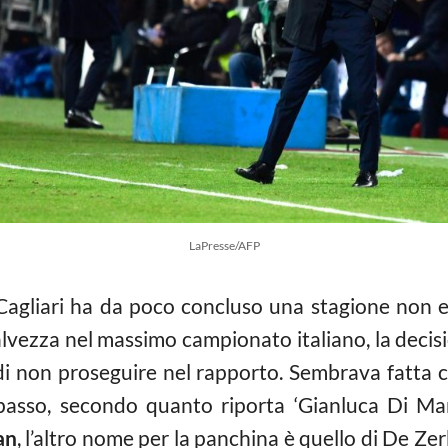
LaPresse/AFP
 Cagliari ha da poco concluso una stagione non 
lvezza nel massimo campionato italiano, la decisi
di non proseguire nel rapporto. Sembrava fatta 
passo, secondo quanto riporta ‘Gianluca Di Mar
an
, l’altro nome per la panchina è quello di De Z