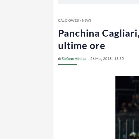
CALCIOWEB
»
NEWS
Panchina Cagliari
ultime ore
di
Stefano Vitetta
26 Mag 2018 | 18:35