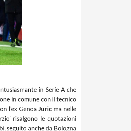
entusiasmante in Serie A che
one in comune con il tecnico
con l’ex Genoa
Juric
ma nelle
zio’ risalgono le quotazioni
erbi, seguito anche da Bologna