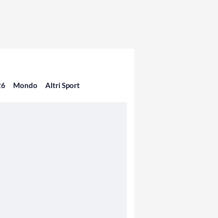
26
Mondo
Altri Sport