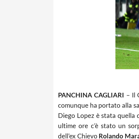
PANCHINA CAGLIARI
– Il
comunque ha portato alla sa
Diego Lopez è stata quella 
ultime ore c’è stato un sor
dell’ex Chievo
Rolando Mar