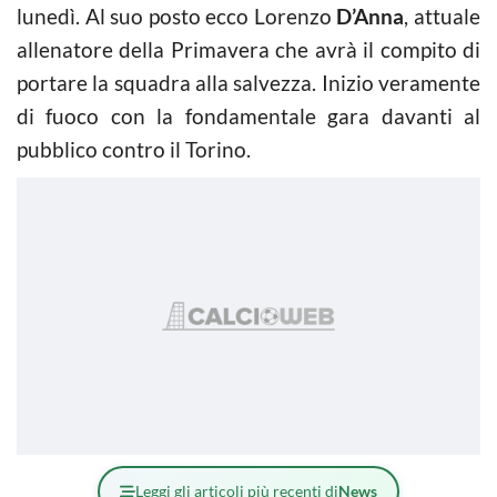
lunedì. Al suo posto ecco Lorenzo
D’Anna
, attuale
allenatore della Primavera che avrà il compito di
portare la squadra alla salvezza. Inizio veramente
di fuoco con la fondamentale gara davanti al
pubblico contro il Torino.
Leggi gli articoli più recenti di
News