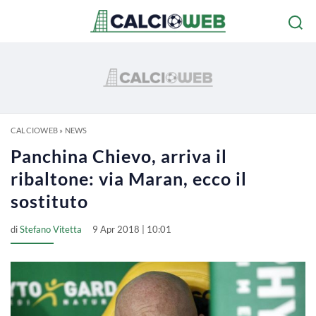
CALCIOWEB
»
NEWS
Panchina Chievo, arriva il
ribaltone: via Maran, ecco il
sostituto
di
Stefano Vitetta
9 Apr 2018 | 10:01