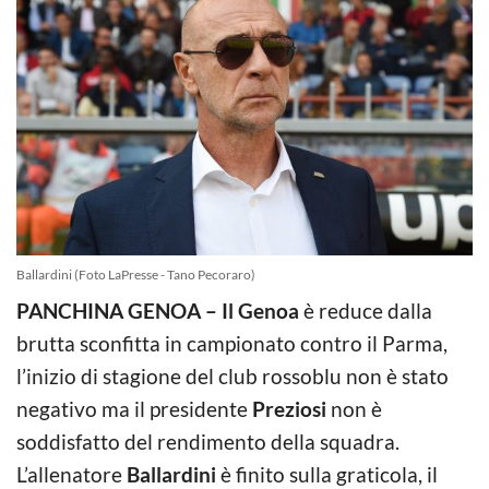
Ballardini (Foto LaPresse - Tano Pecoraro)
PANCHINA GENOA – Il Genoa
è reduce dalla
brutta sconfitta in campionato contro il Parma,
l’inizio di stagione del club rossoblu non è stato
negativo ma il presidente
Preziosi
non è
soddisfatto del rendimento della squadra.
L’allenatore
Ballardini
è finito sulla graticola, il