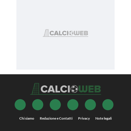
Chi siamo
Redazione e Contatti
Privacy
Note legali