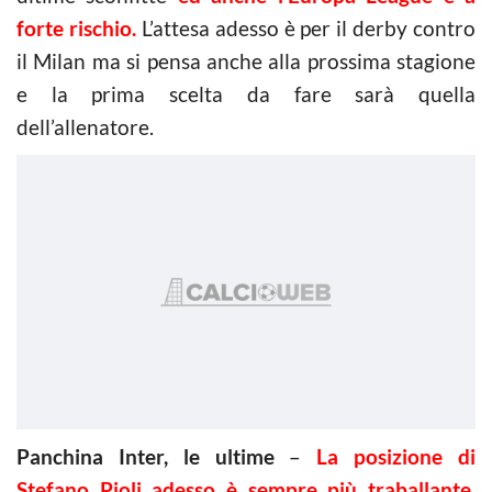
forte rischio.
L’attesa adesso è per il derby contro
il Milan ma si pensa anche alla prossima stagione
e la prima scelta da fare sarà quella
dell’allenatore.
Panchina Inter, le ultime
–
La posizione di
Stefano Pioli adesso è sempre più traballante
,