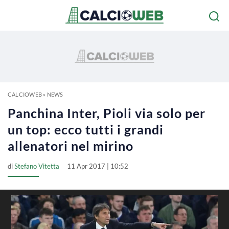
CALCIOWEB
»
NEWS
Panchina Inter, Pioli via solo per
un top: ecco tutti i grandi
allenatori nel mirino
di
Stefano Vitetta
11 Apr 2017 | 10:52