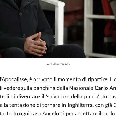
LaPresse/Reuters
’Apocalisse, è arrivato il momento di ripartire. Il
 di vedere sulla panchina della Nazionale
Carlo An
tedi di diventare il ‘salvatore della patria’. Tutta
e la tentazione di tornare in Inghilterra, con già
forte. In ogni caso Ancelotti per accettare il ruol