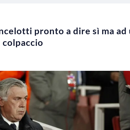
ncelotti pronto a dire sì ma ad
l colpaccio