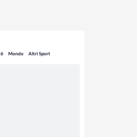
26
Mondo
Altri Sport