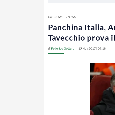
CALCIOWEB
»
NEWS
Panchina Italia, A
Tavecchio prova i
di
Federico Gottero
15 Nov 2017 | 09:18