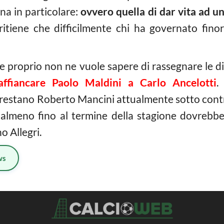
una in particolare:
ovvero quella di dar vita ad 
itiene che difficilmente chi ha governato fino
he proprio non ne vuole sapere di rassegnare le 
affiancare Paolo Maldini a Carlo Ancelotti
.
 restano Roberto Mancini attualmente sotto contra
almeno fino al termine della stagione dovrebbe r
o Allegri.
ws