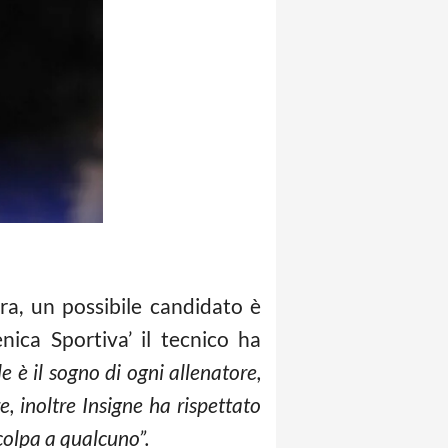
ra, un possibile candidato è
ica Sportiva’ il tecnico ha
e è il sogno di ogni allenatore,
, inoltre Insigne ha rispettato
 colpa a qualcuno”.