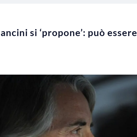
Mancini si ‘propone’: può esser