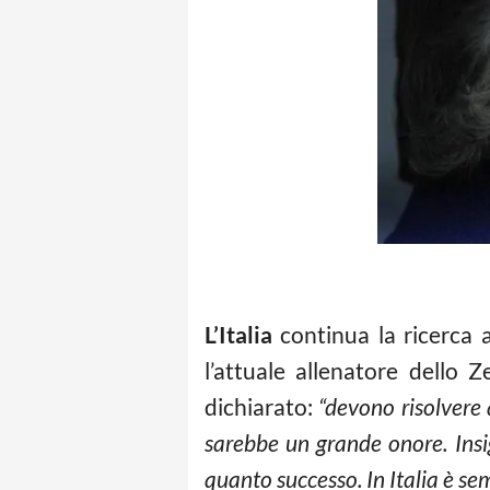
L’Italia
continua la ricerca 
l’attuale allenatore dello Z
dichiarato:
“devono risolvere 
sarebbe un grande onore. Insig
quanto successo. In Italia è s