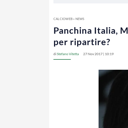
CALCIOWEB
»
NEWS
Panchina Italia, 
per ripartire?
di
Stefano Vitetta
27 Nov 2017 | 10:19