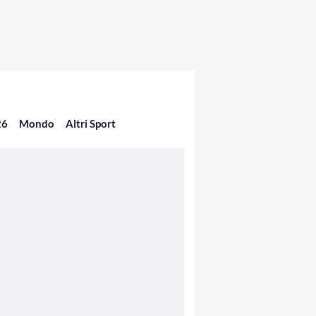
26
Mondo
Altri Sport