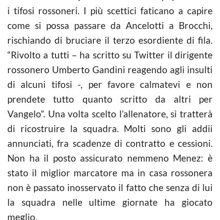
i tifosi rossoneri. I più scettici faticano a capire
come si possa passare da Ancelotti a Brocchi,
rischiando di bruciare il terzo esordiente di fila.
“Rivolto a tutti – ha scritto su Twitter il dirigente
rossonero Umberto Gandini reagendo agli insulti
di alcuni tifosi -, per favore calmatevi e non
prendete tutto quanto scritto da altri per
Vangelo”. Una volta scelto l’allenatore, si tratterà
di ricostruire la squadra. Molti sono gli addii
annunciati, fra scadenze di contratto e cessioni.
Non ha il posto assicurato nemmeno Menez: è
stato il miglior marcatore ma in casa rossonera
non è passato inosservato il fatto che senza di lui
la squadra nelle ultime giornate ha giocato
meglio.