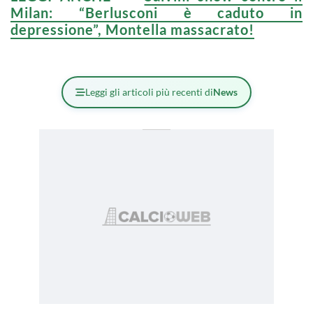
Milan: “Berlusconi è caduto in
depressione”, Montella massacrato!
Leggi gli articoli più recenti di
News