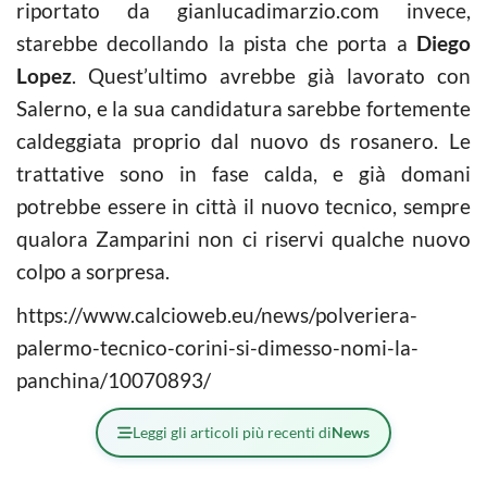
riportato da gianlucadimarzio.com invece,
starebbe decollando la pista che porta a
Diego
Lopez
. Quest’ultimo avrebbe già lavorato con
Salerno, e la sua candidatura sarebbe fortemente
caldeggiata proprio dal nuovo ds rosanero. Le
trattative sono in fase calda, e già domani
potrebbe essere in città il nuovo tecnico, sempre
qualora Zamparini non ci riservi qualche nuovo
colpo a sorpresa.
https://www.calcioweb.eu/news/polveriera-
palermo-tecnico-corini-si-dimesso-nomi-la-
panchina/10070893/
Leggi gli articoli più recenti di
News