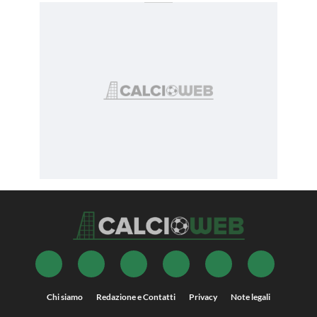
Chi siamo
Redazione e Contatti
Privacy
Note legali