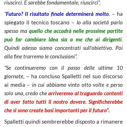
riuscirci. E sarebbe fondamentale, riuscirci”.
“
Futuro? Il risultato finale determinerà molto
.
– ha
spiegato il tecnico toscano –
Io alla società parlo
spesso ma
quello che accadrà nelle prossime partite
può far cambiare idea sia a me che ai dirigenti
.
Quindi adesso siamo concentrati sull’obiettivo. Poi
alla fine trarremo le conclusioni”.
“Se continueremo con il passo delle ultime 10
giornate,
– ha concluso Spalletti nel suo discorso
ai media –
in cui abbiamo vinto otto volte e perso
solo una, credo che
arriveremo al traguardo contenti
di aver fatto tutti il nostro dovere. Significherebbe
che si sono create basi importanti per il futuro”.
Spalletti quindi sembrerebbe disposto a rimanere