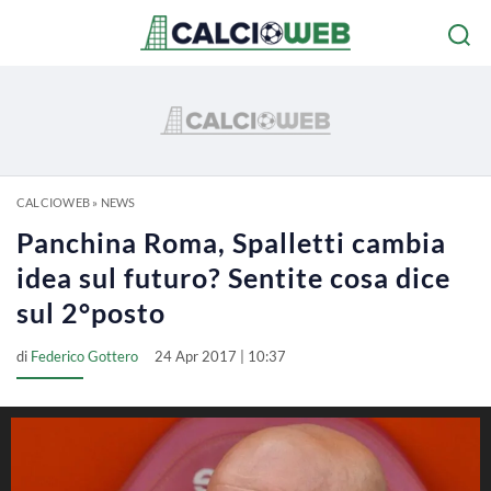
CALCIOWEB
»
NEWS
Panchina Roma, Spalletti cambia
idea sul futuro? Sentite cosa dice
sul 2°posto
di
Federico Gottero
24 Apr 2017 | 10:37