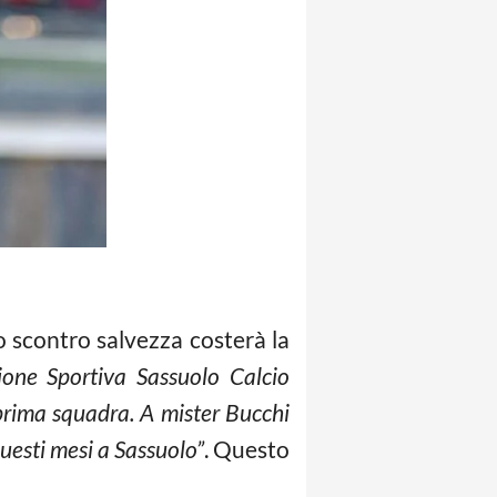
o scontro salvezza costerà la
ione Sportiva Sassuolo Calcio
 prima squadra. A mister Bucchi
questi mesi a Sassuolo”
. Questo