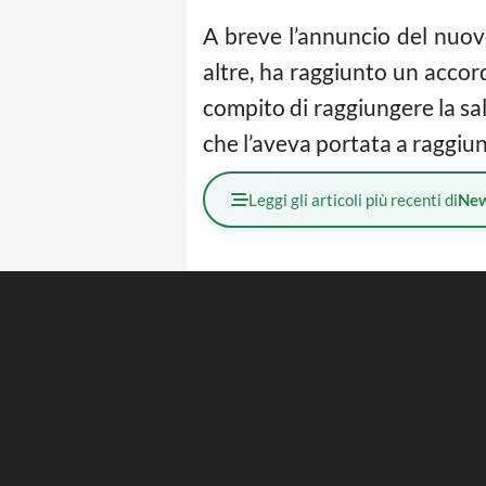
A breve l’annuncio del nuo
altre, ha raggiunto un accor
compito di raggiungere la sa
che l’aveva portata a raggiu
Leggi gli articoli più recenti di
Ne