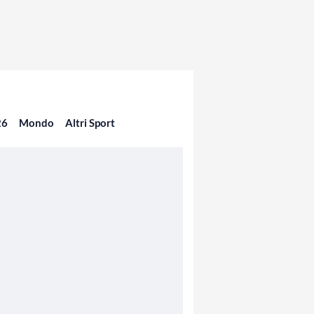
26
Mondo
Altri Sport