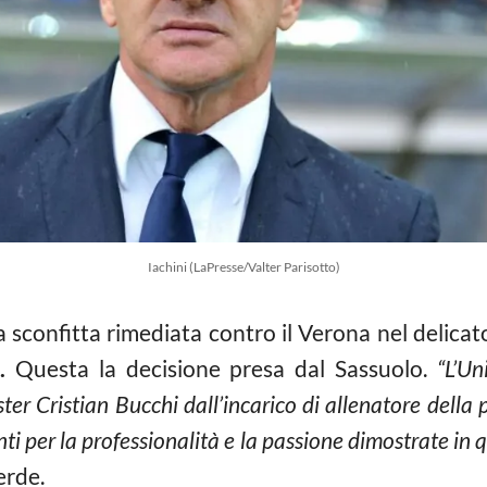
Iachini (LaPresse/Valter Parisotto)
 sconfitta rimediata contro il Verona nel delicat
.
Questa la decisione presa dal Sassuolo.
“L’Un
ter Cristian Bucchi dall’incarico di allenatore della
nti per la professionalità e la passione dimostrate in 
erde.