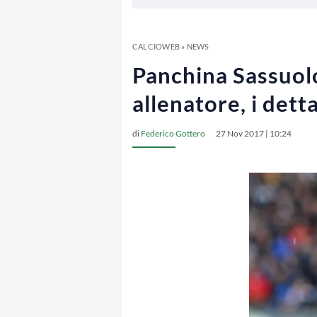
CALCIOWEB
»
NEWS
Panchina Sassuolo,
allenatore, i dett
di
Federico Gottero
27 Nov 2017 | 10:24