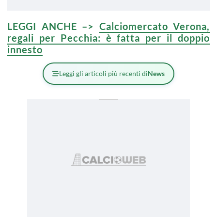
LEGGI ANCHE –>
Calciomercato Verona,
regali per Pecchia: è fatta per il doppio
innesto
Leggi gli articoli più recenti di
News