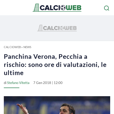
CALCIOWEB
»
NEWS
Panchina Verona, Pecchia a
rischio: sono ore di valutazioni, le
ultime
di
Stefano Vitetta
7 Gen 2018 | 12:00