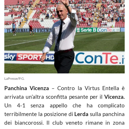
LaPresse/P.G.
Panchina Vicenza
– Contro la Virtus Entella è
arrivata un’altra sconfitta pesante per il
Vicenza.
Un 4-1 senza appello che ha complicato
terribilmente la posizione di
Lerda
sulla panchina
dei biancorossi. Il club veneto rimane in zona