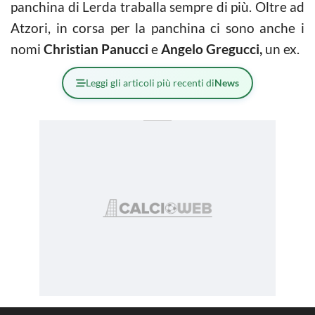
panchina di Lerda traballa sempre di più. Oltre ad
Atzori, in corsa per la panchina ci sono anche i
nomi
Christian Panucci
e
Angelo Gregucci,
un ex.
Leggi gli articoli più recenti di
News