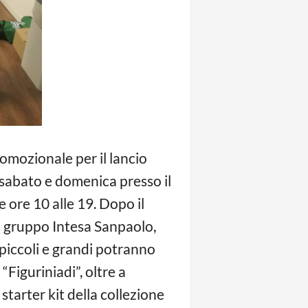
promozionale per il lancio
 sabato e domenica presso il
e ore 10 al
le 19. Dopo il
l gruppo Intesa Sanpaolo,
piccoli e grandi potranno
“Figuriniadi”, oltre a
tarter kit della collezione