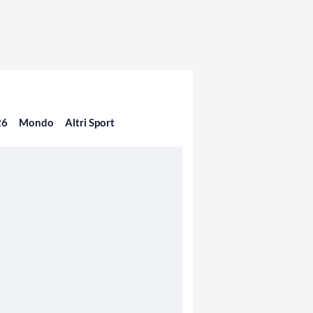
26
Mondo
Altri Sport