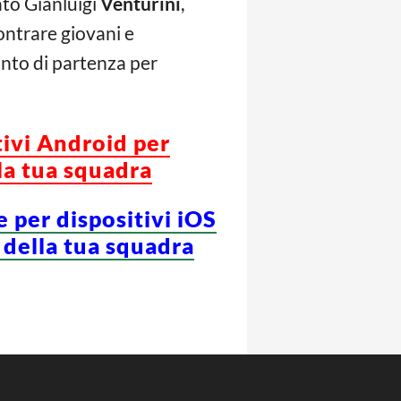
ato Gianluigi
Venturini
,
ontrare giovani e
unto di partenza per
tivi Android per
la tua squadra
e per dispositivi iOS
 della tua squadra