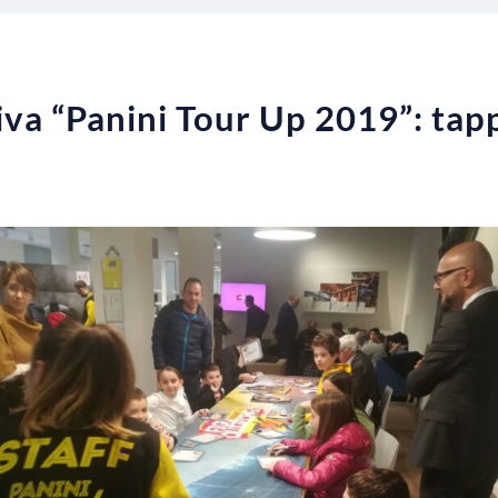
tiva “Panini Tour Up 2019”: tap