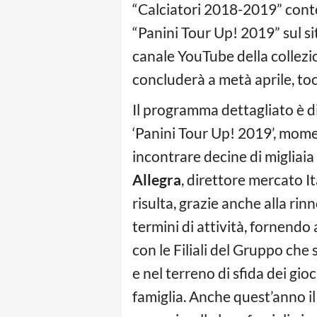
“Calciatori 2018-2019” cont
“Panini Tour Up! 2019” sul si
canale YouTube della collezion
concluderà a metà aprile, toc
Il programma dettagliato è di
‘Panini Tour Up! 2019’, momen
incontrare decine di migliaia 
Allegra
, direttore mercato It
risulta, grazie anche alla ri
termini di attività, fornendo
con le Filiali del Gruppo che 
e nel terreno di sfida dei gioch
famiglia. Anche quest’anno il 