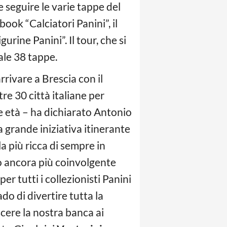
e seguire le varie tappe del
ook “Calciatori Panini”, il
urine Panini”. Il tour, che si
ale 38 tappe.
rrivare a Brescia con il
re 30 città italiane per
 le età – ha dichiarato Antonio
a grande iniziativa itinerante
a più ricca di sempre in
nto ancora più coinvolgente
r tutti i collezionisti Panini
rado di divertire tutta la
scere la nostra banca ai