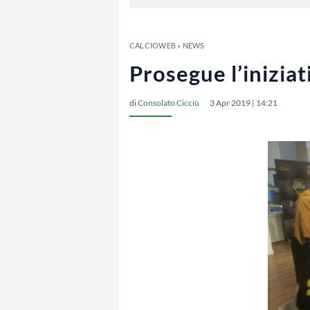
CALCIOWEB
»
NEWS
Prosegue l’inizia
di
Consolato Cicciù
3 Apr 2019 | 14:21