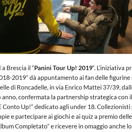
 Brescia il “
Panini Tour Up! 2019
“. L’iniziativa 
 2018-2019” dà appuntamento ai fan delle figurine
e di Roncadelle, in via Enrico Mattei 37/39, dall
 anno, confermata la partnership strategica con i
onto Up!” dedicato agli under 18. Collezionisti 
ie e partecipare ai giochi e ai quiz a premio delle 
“Album Completato” e ricevere in omaggio anche lo s