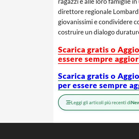
ragazzi e alle loro famiglie i
direttore regionale Lombardi
giovanissimi e condividere co
costruire un dialogo duratur
Scarica gratis o Aggi
essere sempre aggiorn
Scarica gratis o Aggi
per essere sempre agg
Leggi gli articoli più recenti di
Ne