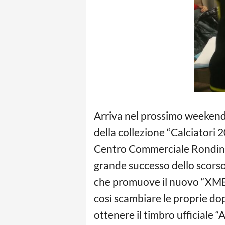
Arriva nel prossimo weekend a
della collezione “Calciatori
Centro Commerciale Rondinell
grande successo dello scorso
che promuove il nuovo “XME C
così scambiare le proprie dopp
ottenere il timbro ufficiale 