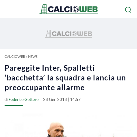
CALCIOWEB
»
NEWS
Pareggite Inter, Spalletti
‘bacchetta’ la squadra e lancia un
preoccupante allarme
di
Federico Gottero
28 Gen 2018 | 14:57