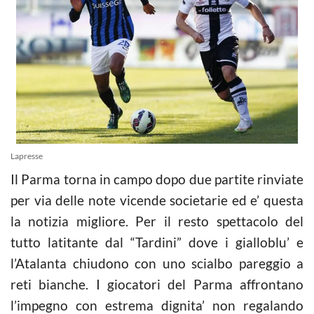
Lapresse
Il Parma torna in campo dopo due partite rinviate
per via delle note vicende societarie ed e’ questa
la notizia migliore. Per il resto spettacolo del
tutto latitante dal “Tardini” dove i gialloblu’ e
l’Atalanta chiudono con uno scialbo pareggio a
reti bianche. I giocatori del Parma affrontano
l’impegno con estrema dignita’ non regalando