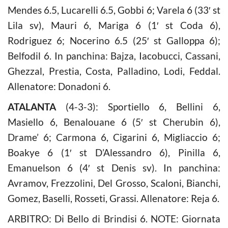
Mendes 6.5, Lucarelli 6.5, Gobbi 6; Varela 6 (33′ st
Lila sv), Mauri 6, Mariga 6 (1′ st Coda 6),
Rodriguez 6; Nocerino 6.5 (25′ st Galloppa 6);
Belfodil 6. In panchina: Bajza, Iacobucci, Cassani,
Ghezzal, Prestia, Costa, Palladino, Lodi, Feddal.
Allenatore: Donadoni 6.
ATALANTA
(4-3-3): Sportiello 6, Bellini 6,
Masiello 6, Benalouane 6 (5′ st Cherubin 6),
Drame’ 6; Carmona 6, Cigarini 6, Migliaccio 6;
Boakye 6 (1′ st D’Alessandro 6), Pinilla 6,
Emanuelson 6 (4′ st Denis sv). In panchina:
Avramov, Frezzolini, Del Grosso, Scaloni, Bianchi,
Gomez, Baselli, Rosseti, Grassi. Allenatore: Reja 6.
ARBITRO: Di Bello di Brindisi 6. NOTE: Giornata