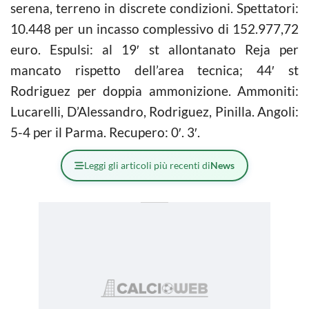
serena, terreno in discrete condizioni. Spettatori:
10.448 per un incasso complessivo di 152.977,72
euro. Espulsi: al 19′ st allontanato Reja per
mancato rispetto dell’area tecnica; 44′ st
Rodriguez per doppia ammonizione. Ammoniti:
Lucarelli, D’Alessandro, Rodriguez, Pinilla. Angoli:
5-4 per il Parma. Recupero: 0′. 3′.
Leggi gli articoli più recenti di
News