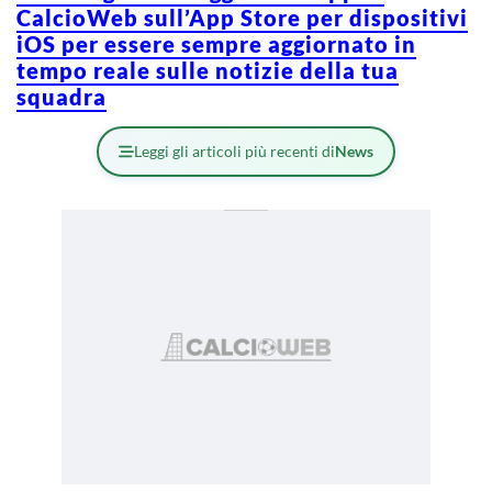
CalcioWeb sull’App Store per dispositivi
iOS per essere sempre aggiornato in
tempo reale sulle notizie della tua
squadra
Leggi gli articoli più recenti di
News