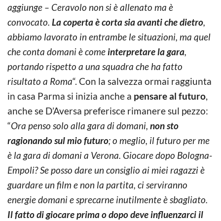
aggiunge – Ceravolo non si è allenato ma è
convocato.
La coperta è corta sia avanti che dietro
,
abbiamo lavorato in entrambe le situazioni, ma quel
che conta domani è come
interpretare la gara
,
portando rispetto a una squadra che ha fatto
risultato a Roma
“. Con la salvezza ormai raggiunta
in casa Parma si inizia anche a
pensare al futuro
,
anche se D’Aversa preferisce rimanere sul pezzo:
“
Ora penso solo alla gara di domani,
non sto
ragionando sul mio futuro
; o meglio, il futuro per me
è la gara di domani a Verona. Giocare dopo Bologna-
Empoli? Se posso dare un consiglio ai miei ragazzi è
guardare un film e non la partita, ci serviranno
energie domani e sprecarne inutilmente è sbagliato.
Il fatto di giocare prima o dopo deve influenzarci il