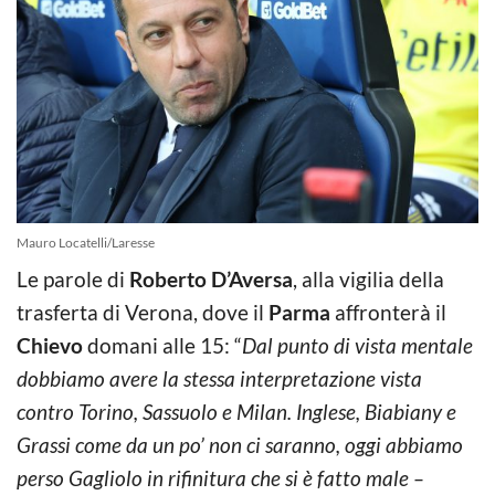
Mauro Locatelli/Laresse
Le parole di
Roberto D’Aversa
, alla vigilia della
trasferta di Verona, dove il
Parma
affronterà il
Chievo
domani alle 15: “
Dal punto di vista mentale
dobbiamo avere la stessa interpretazione vista
contro Torino, Sassuolo e Milan. Inglese, Biabiany e
Grassi come da un po’ non ci saranno, oggi abbiamo
perso Gagliolo in rifinitura che si è fatto male –