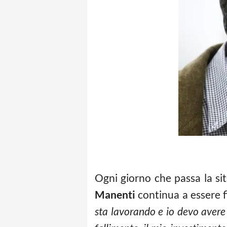
Ogni giorno che passa la si
Manenti
continua a essere fi
sta lavorando e io devo avere g