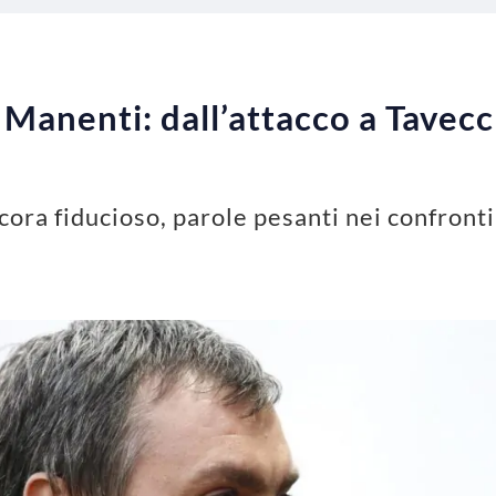
 Manenti: dall’attacco a Tavec
ora fiducioso, parole pesanti nei confronti