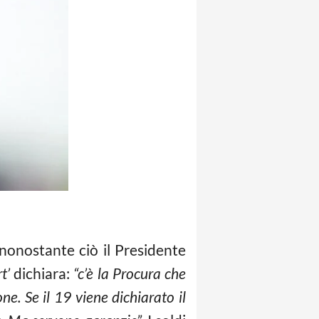
onostante ciò il Presidente
t’
dichiara:
“c’è la Procura che
ne. Se il 19 viene dichiarato il