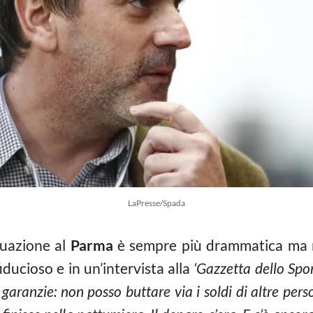
LaPresse/Spada
tuazione al
Parma
è sempre più drammatica ma n
ducioso e in un’intervista alla
‘Gazzetta dello Spor
aranzie: non posso buttare via i soldi di altre perso