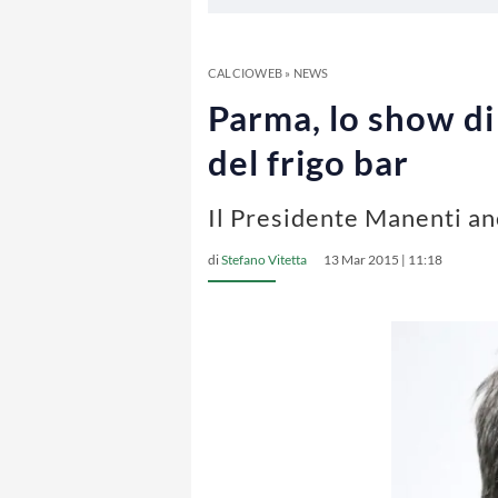
CALCIOWEB
»
NEWS
Parma, lo show di
del frigo bar
Il Presidente Manenti anc
di
Stefano Vitetta
13 Mar 2015 | 11:18