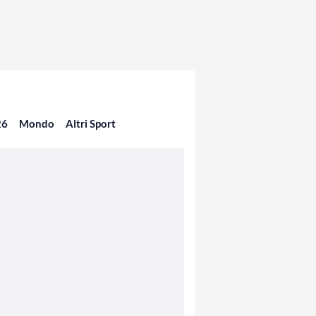
26
Mondo
Altri Sport