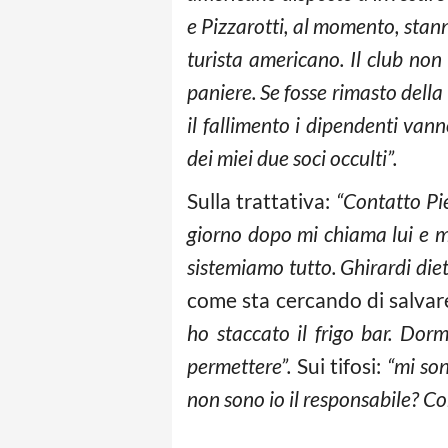
e Pizzarotti, al momento, sta
turista americano. Il club non 
paniere. Se fosse rimasto della
il fallimento i dipendenti van
dei miei due soci occulti”.
Sulla trattativa:
“Contatto Pie
giorno dopo mi chiama lui e m
sistemiamo tutto. Ghirardi diet
come sta cercando di salvare 
ho staccato il frigo bar. Dor
permettere”.
Sui tifosi:
“mi son
non sono io il responsabile? Co