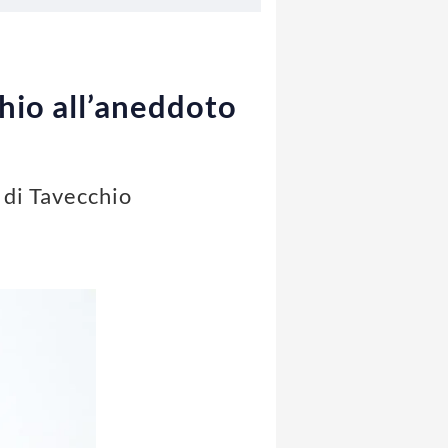
chio all’aneddoto
 di Tavecchio